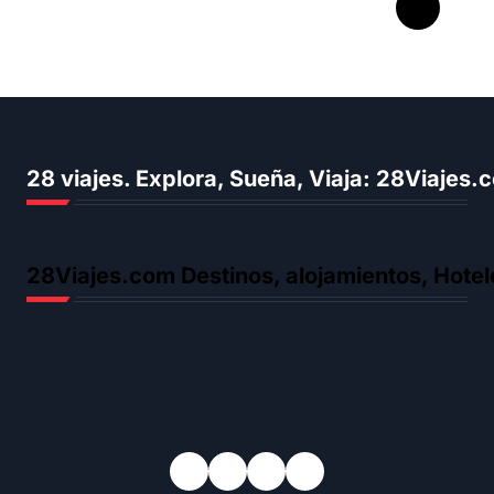
forma de ver la vida
28 viajes. Explora, Sueña, Viaja: 28Viajes
28Viajes.com Destinos, alojamientos, Hotel