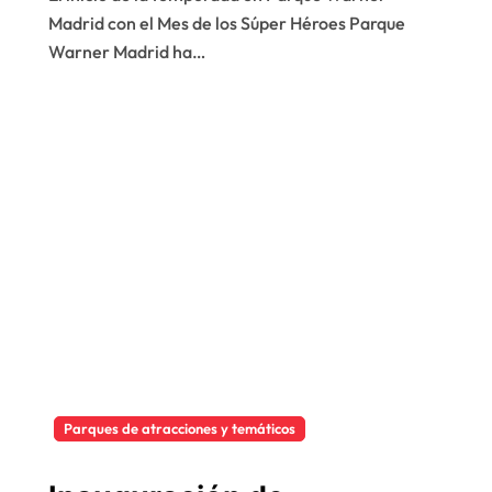
Super héroes
Madrid con el Mes de los Súper Héroes Parque
Warner Madrid ha…
Parques de atracciones y temáticos