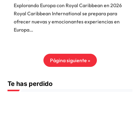
únicas a Europa
Explorando Europa con Royal Caribbean en 2026
verano 2026
Royal Caribbean International se prepara para
ofrecer nuevas y emocionantes experiencias en
Europa…
Página siguiente »
Te has perdido