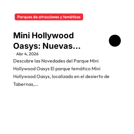
Parques de atracciones y temáticos
Mini Hollywood
Oasys: Nuevas
Abr 4, 2026
Atracciones y Hotel
Descubre las Novedades del Parque Mini
en Camino
Hollywood Oasys El parque temático Mini
Hollywood Oasys, localizado en el desierto de
Tabernas,…