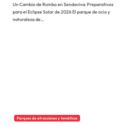
eclipse solar de
Un Cambio de Rumbo en Sendaviva: Preparativos
2026
para el Eclipse Solar de 2026 El parque de ocio y
naturaleza de…
Parques de atracciones y temáticos