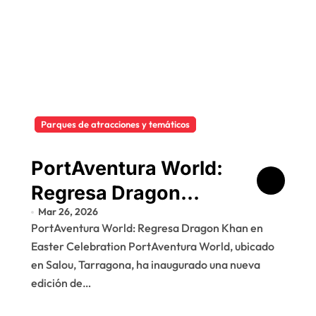
Parques de atracciones y temáticos
PortAventura World:
Regresa Dragon
Mar 26, 2026
Khan en Easter
PortAventura World: Regresa Dragon Khan en
Celebration
Easter Celebration PortAventura World, ubicado
en Salou, Tarragona, ha inaugurado una nueva
edición de…