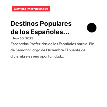
Destinos internacionales
Destinos Populares
de los Españoles
Nov 30, 2025
para el Puente de
Escapadas Preferidas de los Españoles para el Fin
Diciembre
de Semana Largo de Diciembre El puente de
diciembre es una oportunidad…