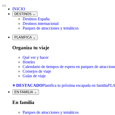
INICIO
DESTINOS
⌄
Destinos España
Destinos internacional
Parques de atracciones y temáticos
PLANIFICA
⌄
Organiza tu viaje
Qué ver y hacer
Hoteles
Calendario de tiempos de espera en parques de atraccion
Consejos de viaje
Guías de viaje
⭐ DESTACADO
Planifica tu próxima escapada en familia
PLA
EN FAMILIA
⌄
En familia
Parques de atracciones y temáticos