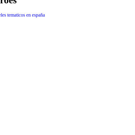
roes
eles tematicos en españa