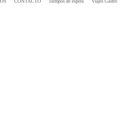
COS
CONTACTO
Tiempos de espera
Viajes Gastro