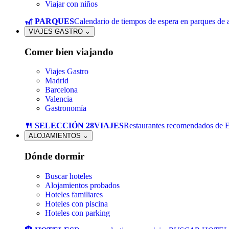
Viajar con niños
🎢 PARQUES
Calendario de tiempos de espera en parques de a
VIAJES GASTRO
⌄
Comer bien viajando
Viajes Gastro
Madrid
Barcelona
Valencia
Gastronomía
🍴 SELECCIÓN 28VIAJES
Restaurantes recomendados de 
ALOJAMIENTOS
⌄
Dónde dormir
Buscar hoteles
Alojamientos probados
Hoteles familiares
Hoteles con piscina
Hoteles con parking