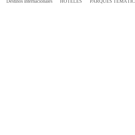
Destinos internacionales
HOTELES
PARQUES TEMÁTI