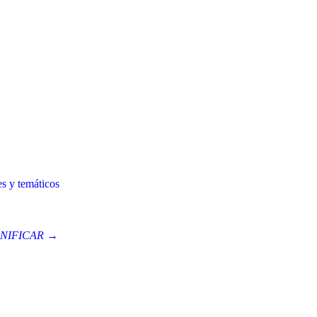
es y temáticos
NIFICAR →