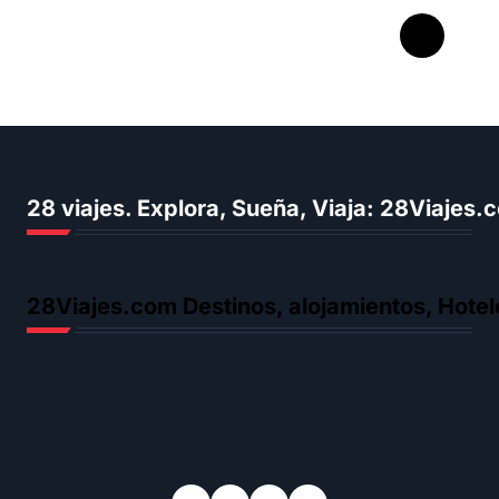
Por qué viajar cambia la
forma de ver la vida
28 viajes. Explora, Sueña, Viaja: 28Viajes
28Viajes.com Destinos, alojamientos, Hotel