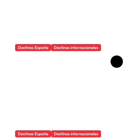
Destinos España
Destinos internacionales
Los objetos que salvan
cualquier viaje
Destinos España
Destinos internacionales