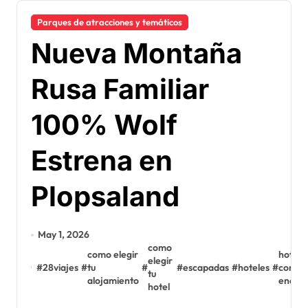
Parques de atracciones y temáticos
Nueva Montaña
Rusa Familiar
100% Wolf
Estrena en
Plopsaland
May 1, 2026
como
como elegir
hotele
elegir
#
28viajes
#
tu
#
#
escapadas
#
hoteles
#
con
tu
alojamiento
encan
hotel