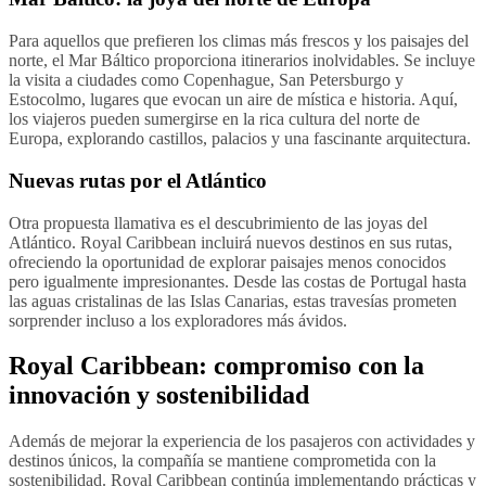
Para aquellos que prefieren los climas más frescos y los paisajes del
norte, el Mar Báltico proporciona itinerarios inolvidables. Se incluye
la visita a ciudades como Copenhague, San Petersburgo y
Estocolmo, lugares que evocan un aire de mística e historia. Aquí,
los viajeros pueden sumergirse en la rica cultura del norte de
Europa, explorando castillos, palacios y una fascinante arquitectura.
Nuevas rutas por el Atlántico
Otra propuesta llamativa es el descubrimiento de las joyas del
Atlántico. Royal Caribbean incluirá nuevos destinos en sus rutas,
ofreciendo la oportunidad de explorar paisajes menos conocidos
pero igualmente impresionantes. Desde las costas de Portugal hasta
las aguas cristalinas de las Islas Canarias, estas travesías prometen
sorprender incluso a los exploradores más ávidos.
Royal Caribbean: compromiso con la
innovación y sostenibilidad
Además de mejorar la experiencia de los pasajeros con actividades y
destinos únicos, la compañía se mantiene comprometida con la
sostenibilidad. Royal Caribbean continúa implementando prácticas y