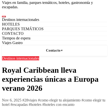
Viajes en familia, parques temáticos, hoteles, gastronomía y
escapadas.
Destinos internacionales
HOTELES
PARQUES TEMÁTICOS
CONTACTO
Tiempos de espera
Viajes Gastro
Contacto
▼
Destinos internacionales
Royal Caribbean lleva
experiencias únicas a Europa
verano 2026
Nov 6, 2025
#
28viajes
#
como elegir tu alojamiento
#
como elegir tu
hotel
#
escapadas
#
hoteles
#
hoteles con encanto