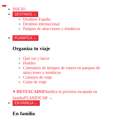
INICIO
DESTINOS
⌄
Destinos España
Destinos internacional
Parques de atracciones y temáticos
PLANIFICA
⌄
Organiza tu viaje
Qué ver y hacer
Hoteles
Calendario de tiempos de espera en parques de
atracciones y temáticos
Consejos de viaje
Guías de viaje
⭐ DESTACADO
Planifica tu próxima escapada en
familia
PLANIFICAR →
EN FAMILIA
⌄
En familia