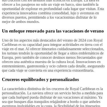
sus cruceros con los destinos más icónicos en Europa. La idea es
ofrecer a los pasajeros no solo un viaje en barco, sino también la
oportunidad de explorar en profundidad cada lugar que visitan. Esta
experiencia innovadora combina comodidad, lujo y aventuras en
diversos puertos, permitiendo a los vacacionistas disfrutar de lo
mejor de ambos mundos.
Un enfoque renovado para las vacaciones de verano
Uno de los aspectos más destacados del verano de 2024 con Royal
Caribbean es su capacidad para integrar actividades en tierra con el
viaje en el mar. Al ofrecer itinerarios cuidadosamente seleccionados,
los turistas tendrán la oportunidad de llegar a sitios emblemáticos de
Europa, pero también de conocer destinos menos frecuentados que
ofrecen una auténtica muestra de la cultura local. Innovaciones en
entretenimiento, gastronomía y ocio cubren cada detalle, asegurando
que cada viaje se convierta en una experiencia extraordinaria.
Cruceros equilibrados y personalizados
La característica distintiva de los cruceros de Royal Caribbean es la
personalización. La naviera ofrece un servicio hecho a medida para
que cada huésped pueda disfrutar de sus vacaciones al máximo. Ya
sea que busques días tranquilos relajándote a bordo o que anheles
aventuras inolvidables en la costa, la flexibilidad de los itinerarios