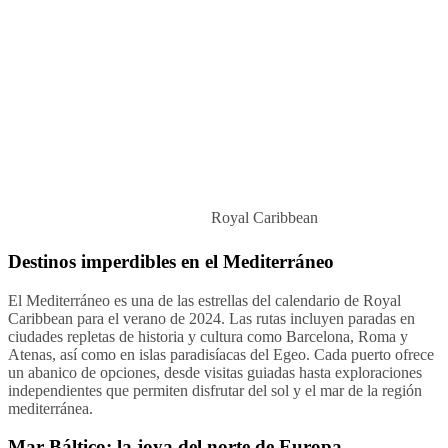
Royal Caribbean
Destinos imperdibles en el Mediterráneo
El Mediterráneo es una de las estrellas del calendario de Royal
Caribbean para el verano de 2024. Las rutas incluyen paradas en
ciudades repletas de historia y cultura como Barcelona, Roma y
Atenas, así como en islas paradisíacas del Egeo. Cada puerto ofrece
un abanico de opciones, desde visitas guiadas hasta exploraciones
independientes que permiten disfrutar del sol y el mar de la región
mediterránea.
Mar Báltico: la joya del norte de Europa