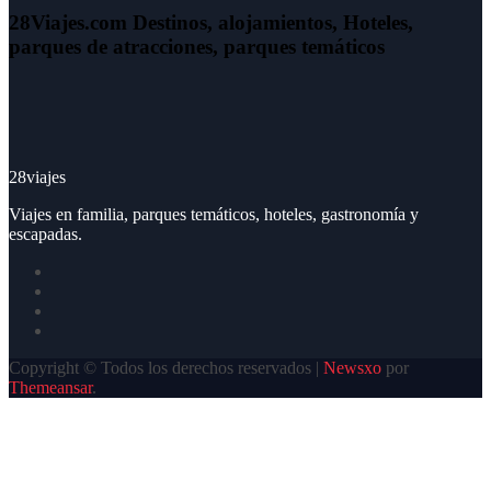
28Viajes.com Destinos, alojamientos, Hoteles,
parques de atracciones, parques temáticos
28viajes
Viajes en familia, parques temáticos, hoteles, gastronomía y
escapadas.
Copyright © Todos los derechos reservados
|
Newsxo
por
Themeansar
.