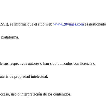
LSSI), se informa que el sitio web
www.28viajes.com
es gestionado
a plataforma.
 sus respectivos autores o han sido utilizados con licencia o
teria de propiedad intelectual.
cceso, uso o interpretación de los contenidos.