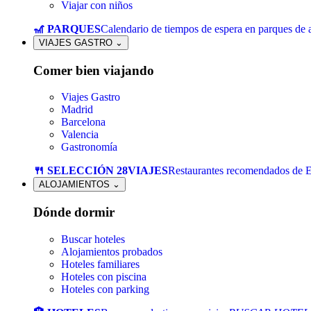
Viajar con niños
🎢 PARQUES
Calendario de tiempos de espera en parques de a
VIAJES GASTRO
⌄
Comer bien viajando
Viajes Gastro
Madrid
Barcelona
Valencia
Gastronomía
🍴 SELECCIÓN 28VIAJES
Restaurantes recomendados de 
ALOJAMIENTOS
⌄
Dónde dormir
Buscar hoteles
Alojamientos probados
Hoteles familiares
Hoteles con piscina
Hoteles con parking