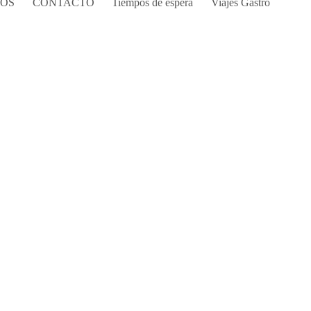
COS
CONTACTO
Tiempos de espera
Viajes Gastro