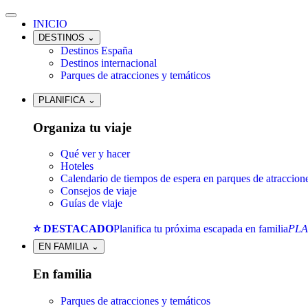
INICIO
DESTINOS
⌄
Destinos España
Destinos internacional
Parques de atracciones y temáticos
PLANIFICA
⌄
Organiza tu viaje
Qué ver y hacer
Hoteles
Calendario de tiempos de espera en parques de atraccion
Consejos de viaje
Guías de viaje
⭐ DESTACADO
Planifica tu próxima escapada en familia
PLA
EN FAMILIA
⌄
En familia
Parques de atracciones y temáticos