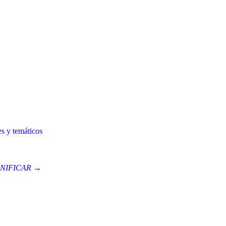
es y temáticos
NIFICAR →