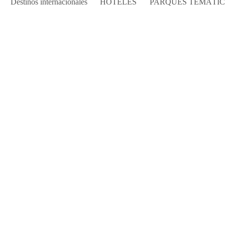
Destinos internacionales
HOTELES
PARQUES TEMÁTI