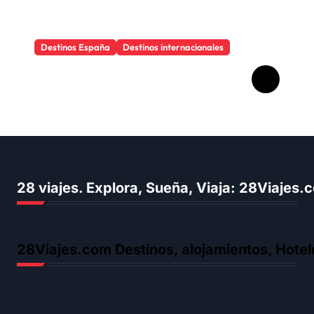
Destinos España
Destinos internacionales
Por qué viajar cambia la
forma de ver la vida
28 viajes. Explora, Sueña, Viaja: 28Viajes
28Viajes.com Destinos, alojamientos, Hotel