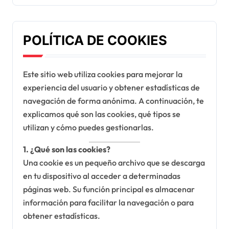
POLÍTICA DE COOKIES
Este sitio web utiliza cookies para mejorar la
experiencia del usuario y obtener estadísticas de
navegación de forma anónima. A continuación, te
explicamos qué son las cookies, qué tipos se
utilizan y cómo puedes gestionarlas.
1. ¿Qué son las cookies?
Una cookie es un pequeño archivo que se descarga
en tu dispositivo al acceder a determinadas
páginas web. Su función principal es almacenar
información para facilitar la navegación o para
obtener estadísticas.