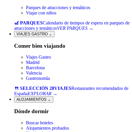
Parques de atracciones y temáticos
Viajar con niños
🎢 PARQUES
Calendario de tiempos de espera en parques de
atracciones y temáticos
VER PARQUES →
VIAJES GASTRO
⌄
Comer bien viajando
Viajes Gastro
Madrid
Barcelona
Valencia
Gastronomía
🍴 SELECCIÓN 28VIAJES
Restaurantes recomendados de
España
EXPLORAR →
ALOJAMIENTOS
⌄
Dónde dormir
Buscar hoteles
Alojamientos probados