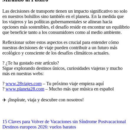
Las decisiones de transporte tienen un impacto significativo no solo
en nuestros bolsillos sino también en el planeta. En la medida que
los viajeros y las políticas gubernamentales se alinean hacia
opciones más sostenibles, el desafío reside en encontrar un equilibrio
que beneficie tanto a los consumidores como al medio ambiente.
Reflexionar sobre estos aspectos es crucial para entender cómo
nuestras decisiones de viaje pueden contribuir a un futuro más
ecológico y consciente de los desafíos climáticos actuales.
? ¿Te ha gustado este artículo?
Sigue explorando destinos únicos, curiosidades viajeras y mucho
más en nuestras webs:
?
www.28viajes.com
– Tu próximo viaje empieza aquí
?
www.planeta28.com
– Mucho más que música en español
✈️ ¡Inspírate, viaja y descubre con nosotros!
Navegación
15 Claves para Volver de Vacaciones sin Síndrome Postvacacional
Destinos europeos 2026: vuelos baratos
de