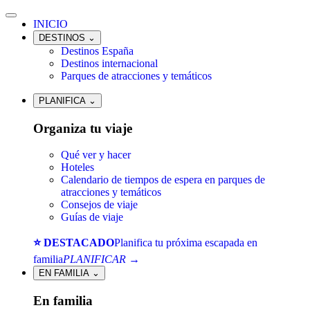
INICIO
DESTINOS
⌄
Destinos España
Destinos internacional
Parques de atracciones y temáticos
PLANIFICA
⌄
Organiza tu viaje
Qué ver y hacer
Hoteles
Calendario de tiempos de espera en parques de
atracciones y temáticos
Consejos de viaje
Guías de viaje
⭐ DESTACADO
Planifica tu próxima escapada en
familia
PLANIFICAR →
EN FAMILIA
⌄
En familia