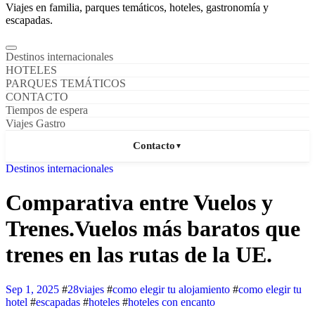
Viajes en familia, parques temáticos, hoteles, gastronomía y
escapadas.
Destinos internacionales
HOTELES
PARQUES TEMÁTICOS
CONTACTO
Tiempos de espera
Viajes Gastro
Contacto
▼
Destinos internacionales
Comparativa entre Vuelos y
Trenes.Vuelos más baratos que
trenes en las rutas de la UE.
Sep 1, 2025
#
28viajes
#
como elegir tu alojamiento
#
como elegir tu
hotel
#
escapadas
#
hoteles
#
hoteles con encanto