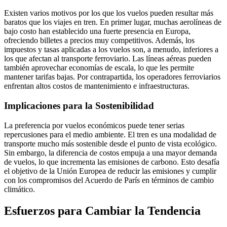
Existen varios motivos por los que los vuelos pueden resultar más
baratos que los viajes en tren. En primer lugar, muchas aerolíneas de
bajo costo han establecido una fuerte presencia en Europa,
ofreciendo billetes a precios muy competitivos. Además, los
impuestos y tasas aplicadas a los vuelos son, a menudo, inferiores a
los que afectan al transporte ferroviario. Las líneas aéreas pueden
también aprovechar economías de escala, lo que les permite
mantener tarifas bajas. Por contrapartida, los operadores ferroviarios
enfrentan altos costos de mantenimiento e infraestructuras.
Implicaciones para la Sostenibilidad
La preferencia por vuelos económicos puede tener serias
repercusiones para el medio ambiente. El tren es una modalidad de
transporte mucho más sostenible desde el punto de vista ecológico.
Sin embargo, la diferencia de costos empuja a una mayor demanda
de vuelos, lo que incrementa las emisiones de carbono. Esto desafía
el objetivo de la Unión Europea de reducir las emisiones y cumplir
con los compromisos del Acuerdo de París en términos de cambio
climático.
Esfuerzos para Cambiar la Tendencia