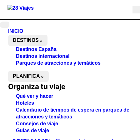
Ir
al
contenido
INICIO
DESTINOS
⌄
Destinos España
Destinos internacional
Parques de atracciones y temáticos
PLANIFICA
⌄
Organiza tu viaje
Qué ver y hacer
Hoteles
Calendario de tiempos de espera en parques de
atracciones y temáticos
Consejos de viaje
Guías de viaje