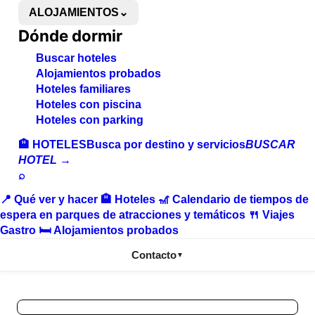
ALOJAMIENTOS
⌄
Dónde dormir
Buscar hoteles
Alojamientos probados
Hoteles familiares
Hoteles con piscina
Hoteles con parking
🏨 HOTELES
Busca por destino y servicios
BUSCAR
HOTEL →
⌕
📍
Qué ver y hacer
🏨
Hoteles
🎢
Calendario de tiempos de
espera en parques de atracciones y temáticos
🍴
Viajes
Gastro
🛏️
Alojamientos probados
Contacto
▼