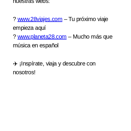
nuestras webs:
?
www.28viajes.com
– Tu próximo viaje
empieza aquí
?
www.planeta28.com
– Mucho más que
música en español
✈️ ¡Inspírate, viaja y descubre con
nosotros!