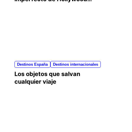
Boulevard, la calle del cine
Destinos España
Destinos internacionales
Los objetos que salvan
cualquier viaje