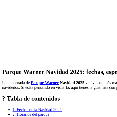
Parque Warner Navidad 2025: fechas, espec
La temporada de
Parque Warner
Navidad 2025
vuelve con más magia
navideños. Si estás pensando en visitarlo, aquí tienes la guía más co
? Tabla de contenidos
1. Fechas de la Navidad 2025
2. Horarios del parque