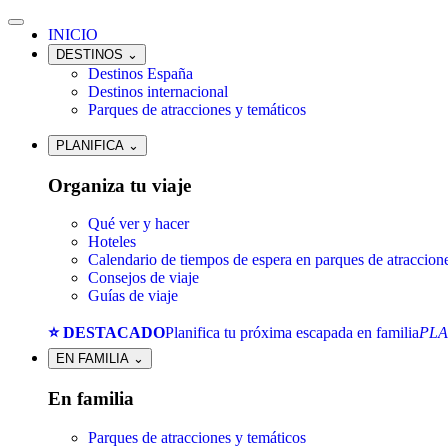
INICIO
DESTINOS
⌄
Destinos España
Destinos internacional
Parques de atracciones y temáticos
PLANIFICA
⌄
Organiza tu viaje
Qué ver y hacer
Hoteles
Calendario de tiempos de espera en parques de atraccion
Consejos de viaje
Guías de viaje
⭐ DESTACADO
Planifica tu próxima escapada en familia
PLA
EN FAMILIA
⌄
En familia
Parques de atracciones y temáticos