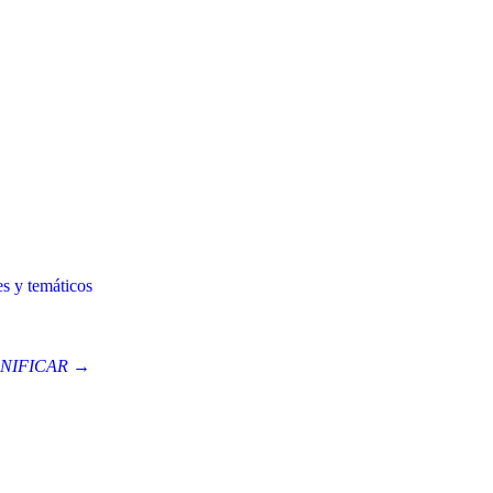
es y temáticos
NIFICAR →