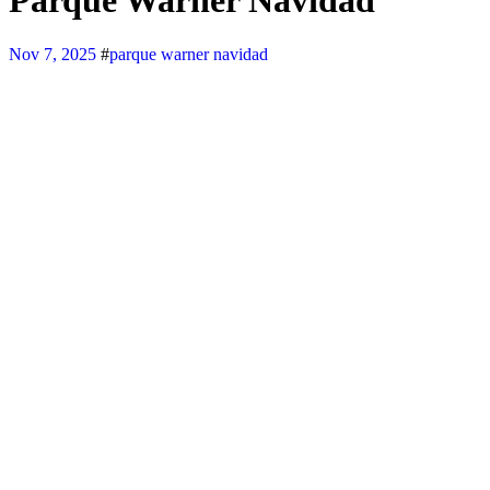
Parque Warner Navidad
Nov 7, 2025
#
parque warner navidad