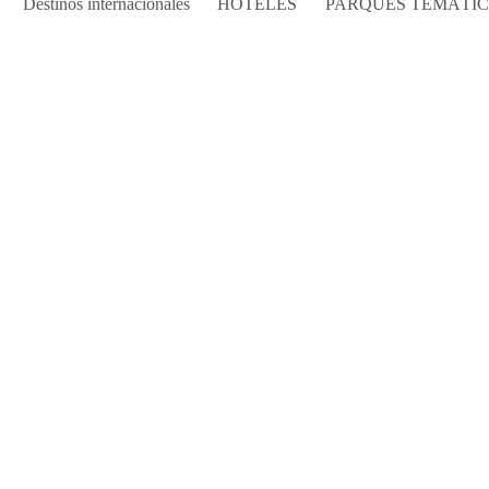
Destinos internacionales
HOTELES
PARQUES TEMÁTI