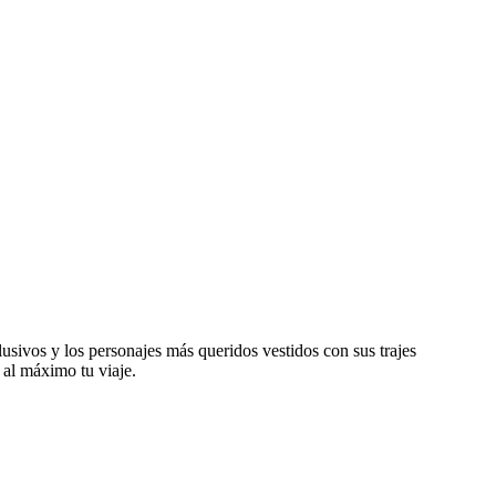
lusivos y los personajes más queridos vestidos con sus trajes
al máximo tu viaje.