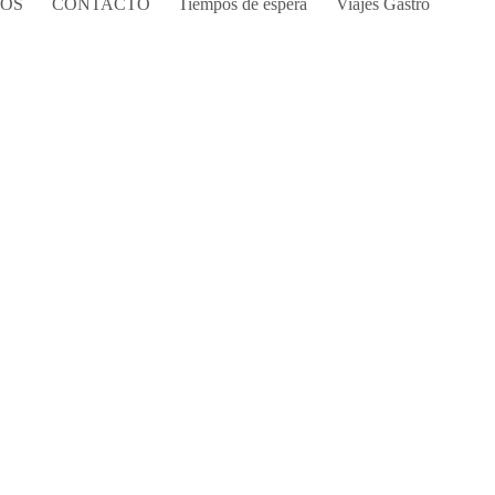
COS
CONTACTO
Tiempos de espera
Viajes Gastro