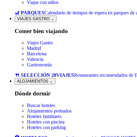
Viajar con niños
🎢 PARQUES
Calendario de tiempos de espera en parques de a
VIAJES GASTRO
⌄
Comer bien viajando
Viajes Gastro
Madrid
Barcelona
Valencia
Gastronomía
🍴 SELECCIÓN 28VIAJES
Restaurantes recomendados de 
ALOJAMIENTOS
⌄
Dónde dormir
Buscar hoteles
Alojamientos probados
Hoteles familiares
Hoteles con piscina
Hoteles con parking