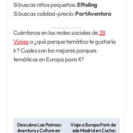
Si buscas niños pequeños:
Efteling
Si buscas calidad-precio:
PortAventura
Cuéntanos en las redes sociales de
28
Viajes
a ¿qué parque temático te gustaría
ir? Cuales son los mejores parques
temáticos en Europa para tí?
N
Descubre Las Palmas:
Viaje a Europa Park de
Aventura y Cultura en
sde Madrid en Coche:
a