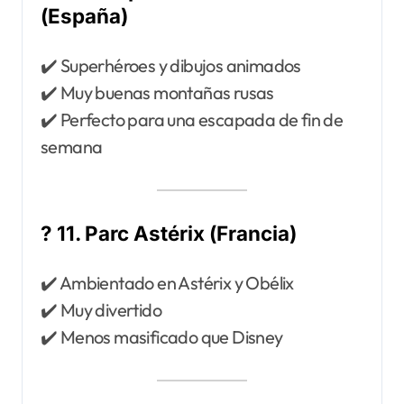
(España)
✔️ Superhéroes y dibujos animados
✔️ Muy buenas montañas rusas
✔️ Perfecto para una escapada de fin de
semana
? 11. Parc Astérix (Francia)
✔️ Ambientado en Astérix y Obélix
✔️ Muy divertido
✔️ Menos masificado que Disney