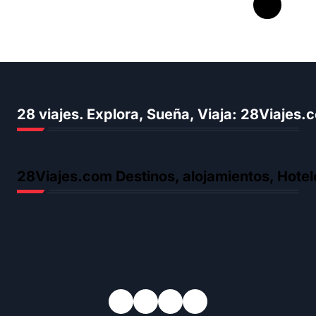
forma de ver la vida
28 viajes. Explora, Sueña, Viaja: 28Viajes
28Viajes.com Destinos, alojamientos, Hotel