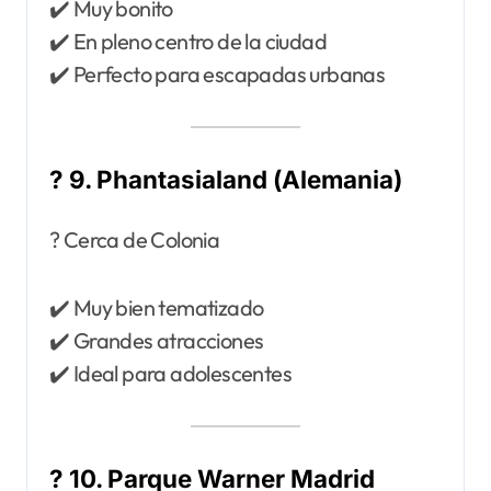
✔️ Muy bonito
✔️ En pleno centro de la ciudad
✔️ Perfecto para escapadas urbanas
? 9. Phantasialand (Alemania)
? Cerca de Colonia
✔️ Muy bien tematizado
✔️ Grandes atracciones
✔️ Ideal para adolescentes
? 10. Parque Warner Madrid