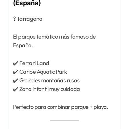
(España)
? Tarragona
El parque temático más famoso de
España.
✔️ Ferrari Land
✔️ Caribe Aquatic Park
✔️ Grandes montañas rusas
✔️ Zona infantil muy cuidada
Perfecto para combinar parque + playa.