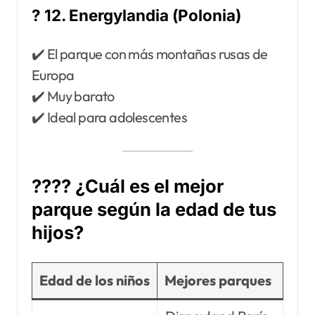
? 12. Energylandia (Polonia)
✔️ El parque con más montañas rusas de
Europa
✔️ Muy barato
✔️ Ideal para adolescentes
?‍?‍?‍? ¿Cuál es el mejor
parque según la edad de tus
hijos?
Edad de los niños
Mejores parques