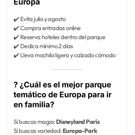
Europa
✔️ Evita julio y agosto
✔️ Compra entradas online
✔️ Reserva hoteles dentro del parque
✔️ Dedica mínimo 2 días
✔️ Lleva mochila ligera y calzado cómodo
? ¿Cuál es el mejor parque
temático de Europa para ir
en familia?
Si buscas magia:
Disneyland París
Si buscas variedad:
Europa-Park