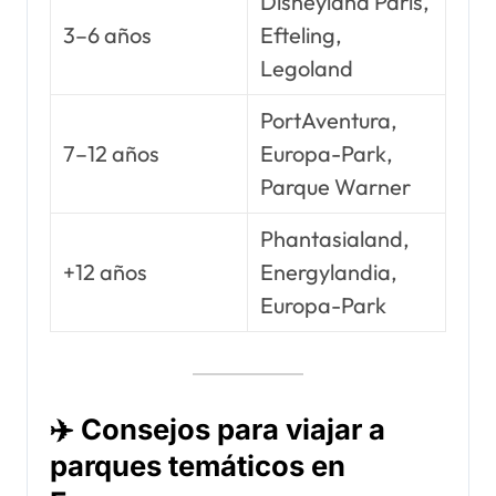
Disneyland París,
3–6 años
Efteling,
Legoland
PortAventura,
7–12 años
Europa-Park,
Parque Warner
Phantasialand,
+12 años
Energylandia,
Europa-Park
✈️ Consejos para viajar a
parques temáticos en