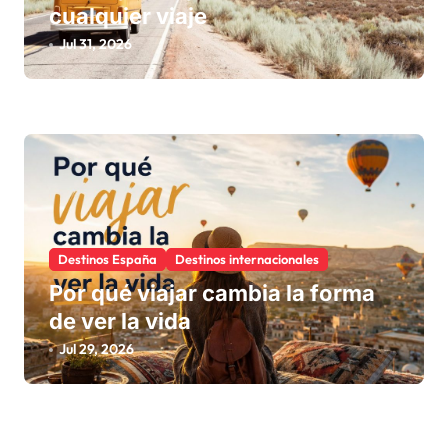
cualquier viaje
Jul 31, 2026
Destinos España
Destinos internacionales
Por qué viajar cambia la forma
de ver la vida
Jul 29, 2026