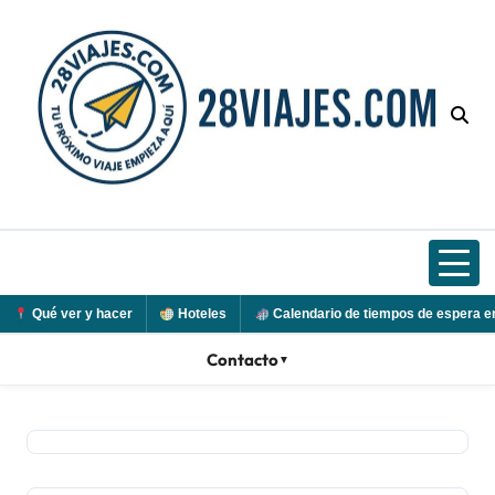
Ir
al
contenido
Qué ver y hacer
Hoteles
Calendario de tiempos de espera e
Contacto
▼