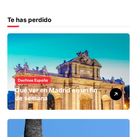
Te has perdido
Destinos España
Qué ver en Madrid en un fin
de semana