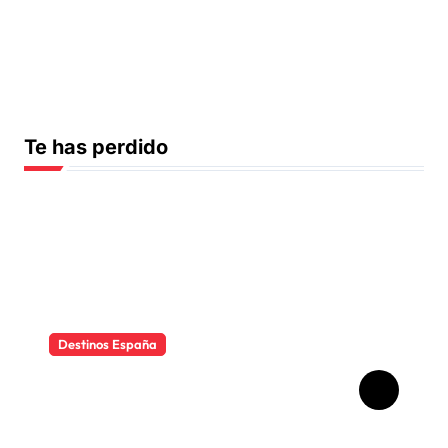
Te has perdido
Destinos España
Qué ver en Madrid en un fin
de semana