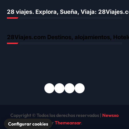
28 viajes. Explora, Sueña, Viaja: 28Viajes
28Viajes.com Destinos, alojamientos, Hotel
Copyright © Todos los derechos reservados
|
Newsxo
por
Themeansar
.
Configurar cookies