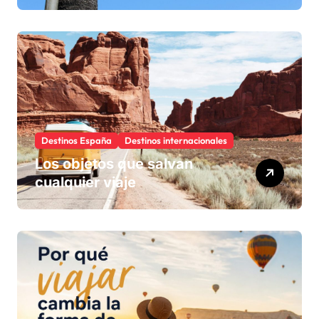
Boulevard, la calle del cine
Destinos España
Destinos internacionales
Los objetos que salvan
cualquier viaje