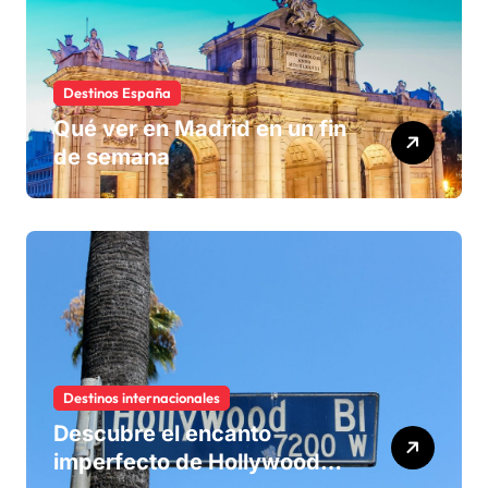
Destinos España
Qué ver en Madrid en un fin
de semana
Destinos internacionales
Descubre el encanto
imperfecto de Hollywood