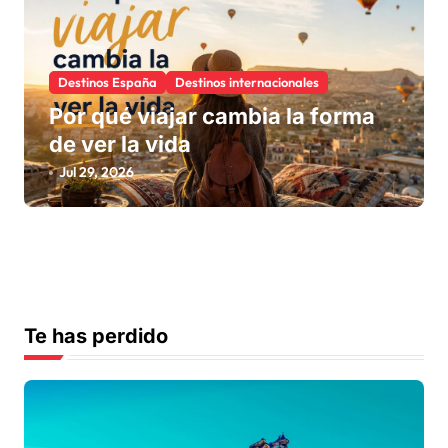
Destinos España
Destinos internacionales
Por qué viajar cambia la forma
de ver la vida
Jul 29, 2026
Te has perdido