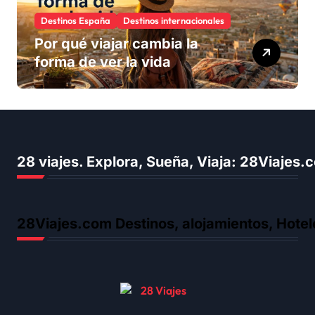
Destinos España
Destinos internacionales
Por qué viajar cambia la
forma de ver la vida
28 viajes. Explora, Sueña, Viaja: 28Viajes
28Viajes.com Destinos, alojamientos, Hotel