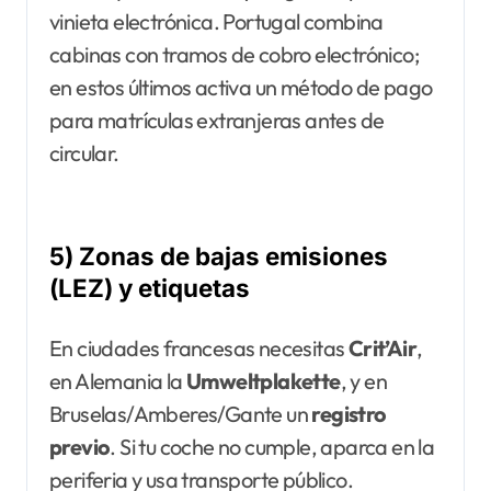
vinieta electrónica. Portugal combina
cabinas con tramos de cobro electrónico;
en estos últimos activa un método de pago
para matrículas extranjeras antes de
circular.
5) Zonas de bajas emisiones
(LEZ) y etiquetas
En ciudades francesas necesitas
Crit’Air
,
en Alemania la
Umweltplakette
, y en
Bruselas/Amberes/Gante un
registro
previo
. Si tu coche no cumple, aparca en la
periferia y usa transporte público.