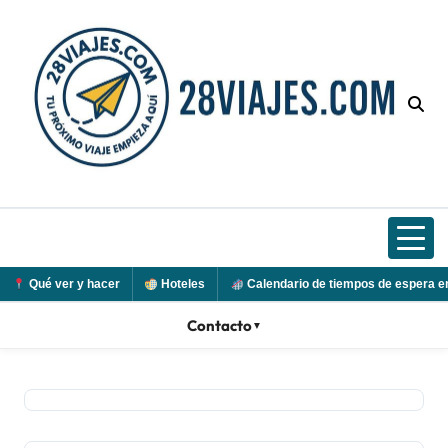
Ir
al
contenido
Qué ver y hacer
Hoteles
Calendario de tiempos de espera e
Contacto
▼