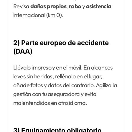
Revisa
daños propios
,
robo
y
asistencia
internacional (km 0).
2) Parte europeo de accidente
(DAA)
Llévalo impreso y en el móvil. En alcances
leves sin heridos, rellénalo en el lugar,
añade fotos y datos del contrario. Agiliza la
gestión con tu aseguradora y evita
malentendidos en otro idioma.
3) Equipamiento obligatorio