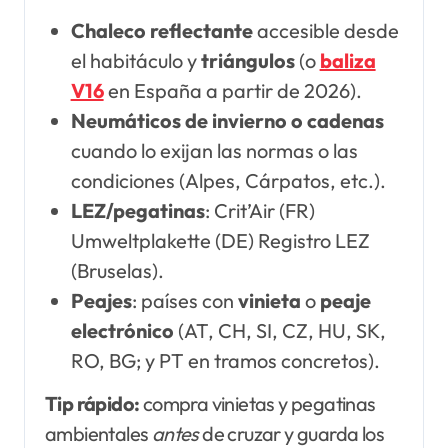
Chaleco reflectante
accesible desde
el habitáculo y
triángulos
(o
baliza
V16
en España a partir de 2026).
Neumáticos de invierno o cadenas
cuando lo exijan las normas o las
condiciones (Alpes, Cárpatos, etc.).
LEZ/pegatinas
: Crit’Air (FR)
Umweltplakette (DE) Registro LEZ
(Bruselas).
Peajes
: países con
vinieta
o
peaje
electrónico
(AT, CH, SI, CZ, HU, SK,
RO, BG; y PT en tramos concretos).
Tip rápido:
compra vinietas y pegatinas
ambientales
antes
de cruzar y guarda los