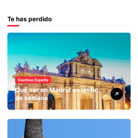
Te has perdido
Destinos España
Qué ver en Madrid en un fin
de semana