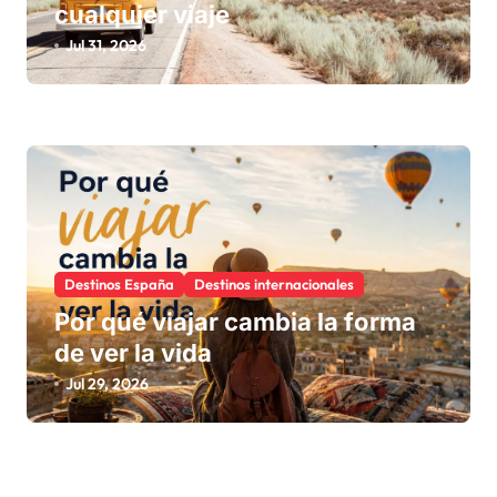
cualquier viaje
Jul 31, 2026
Destinos España
Destinos internacionales
Por qué viajar cambia la forma
de ver la vida
Jul 29, 2026