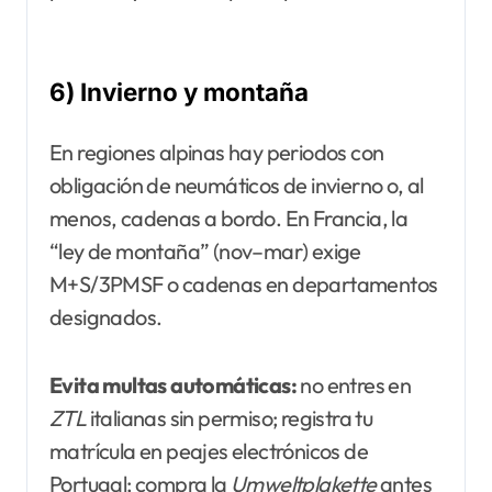
6) Invierno y montaña
En regiones alpinas hay periodos con
obligación de neumáticos de invierno o, al
menos, cadenas a bordo. En Francia, la
“ley de montaña” (nov–mar) exige
M+S/3PMSF o cadenas en departamentos
designados.
Evita multas automáticas:
no entres en
ZTL
italianas sin permiso; registra tu
matrícula en peajes electrónicos de
Portugal; compra la
Umweltplakette
antes