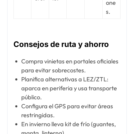
one
s.
Consejos de ruta y ahorro
Compra vinietas en portales oficiales
para evitar sobrecostes.
Planifica alternativas a LEZ/ZTL:
aparca en periferia y usa transporte
público.
Configura el GPS para evitar áreas
restringidas.
En invierno lleva kit de frío (guantes,
manta, linterna).