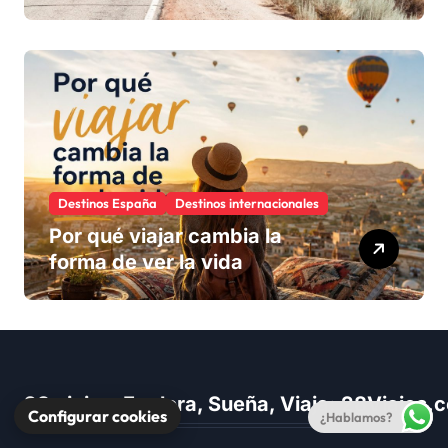
Destinos España
Destinos internacionales
Por qué viajar cambia la
forma de ver la vida
28 viajes. Explora, Sueña, Viaja: 28Viajes
Configurar cookies
¿Hablamos?