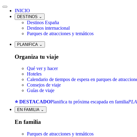
INICIO
DESTINOS
⌄
Destinos España
Destinos internacional
Parques de atracciones y temáticos
PLANIFICA
⌄
Organiza tu viaje
Qué ver y hacer
Hoteles
Calendario de tiempos de espera en parques de atraccion
Consejos de viaje
Guías de viaje
⭐ DESTACADO
Planifica tu próxima escapada en familia
PLA
EN FAMILIA
⌄
En familia
Parques de atracciones y temáticos