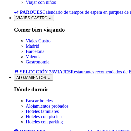
Viajar con niños
🎢 PARQUES
Calendario de tiempos de espera en parques de a
VIAJES GASTRO
⌄
Comer bien viajando
Viajes Gastro
Madrid
Barcelona
Valencia
Gastronomía
🍴 SELECCIÓN 28VIAJES
Restaurantes recomendados de 
ALOJAMIENTOS
⌄
Dónde dormir
Buscar hoteles
Alojamientos probados
Hoteles familiares
Hoteles con piscina
Hoteles con parking