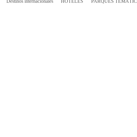
Destinos internacionales
HOTELES
PARQUES TEMÁTI