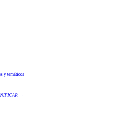
es y temáticos
NIFICAR →