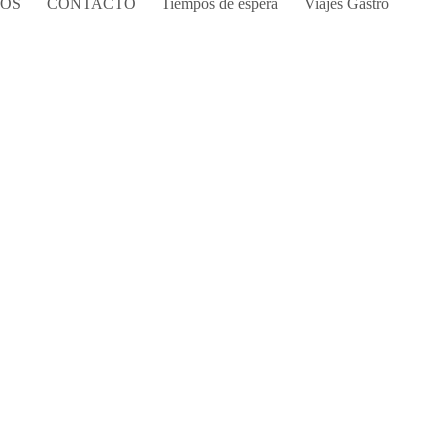
COS
CONTACTO
Tiempos de espera
Viajes Gastro