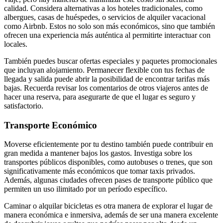
calidad. Considera alternativas a los hoteles tradicionales, como
albergues, casas de huéspedes, o servicios de alquiler vacacional
como Airbnb. Estos no solo son más económicos, sino que también
ofrecen una experiencia más auténtica al permitirte interactuar con
locales.
También puedes buscar ofertas especiales y paquetes promocionales
que incluyan alojamiento. Permanecer flexible con tus fechas de
llegada y salida puede abrir la posibilidad de encontrar tarifas más
bajas. Recuerda revisar los comentarios de otros viajeros antes de
hacer una reserva, para asegurarte de que el lugar es seguro y
satisfactorio.
Transporte Económico
Moverse eficientemente por tu destino también puede contribuir en
gran medida a mantener bajos los gastos. Investiga sobre los
transportes públicos disponibles, como autobuses o trenes, que son
significativamente más económicos que tomar taxis privados.
Además, algunas ciudades ofrecen pases de transporte público que
permiten un uso ilimitado por un período específico.
Caminar o alquilar bicicletas es otra manera de explorar el lugar de
manera económica e inmersiva, además de ser una manera excelente