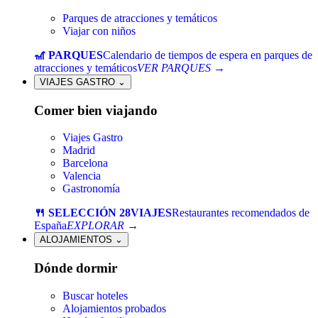
Parques de atracciones y temáticos
Viajar con niños
🎢 PARQUES
Calendario de tiempos de espera en parques de
atracciones y temáticos
VER PARQUES →
VIAJES GASTRO
⌄
Comer bien viajando
Viajes Gastro
Madrid
Barcelona
Valencia
Gastronomía
🍴 SELECCIÓN 28VIAJES
Restaurantes recomendados de
España
EXPLORAR →
ALOJAMIENTOS
⌄
Dónde dormir
Buscar hoteles
Alojamientos probados