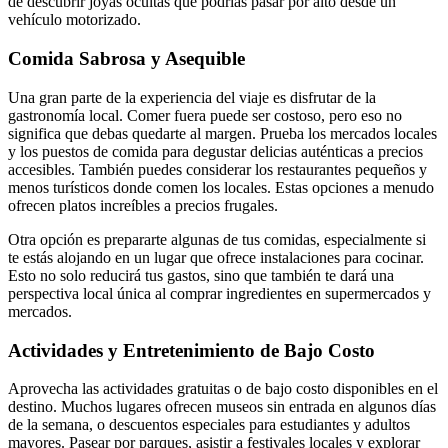
de descubrir joyas ocultas que podrías pasar por alto desde un
vehículo motorizado.
Comida Sabrosa y Asequible
Una gran parte de la experiencia del viaje es disfrutar de la
gastronomía local. Comer fuera puede ser costoso, pero eso no
significa que debas quedarte al margen. Prueba los mercados locales
y los puestos de comida para degustar delicias auténticas a precios
accesibles. También puedes considerar los restaurantes pequeños y
menos turísticos donde comen los locales. Estas opciones a menudo
ofrecen platos increíbles a precios frugales.
Otra opción es prepararte algunas de tus comidas, especialmente si
te estás alojando en un lugar que ofrece instalaciones para cocinar.
Esto no solo reducirá tus gastos, sino que también te dará una
perspectiva local única al comprar ingredientes en supermercados y
mercados.
Actividades y Entretenimiento de Bajo Costo
Aprovecha las actividades gratuitas o de bajo costo disponibles en el
destino. Muchos lugares ofrecen museos sin entrada en algunos días
de la semana, o descuentos especiales para estudiantes y adultos
mayores. Pasear por parques, asistir a festivales locales y explorar