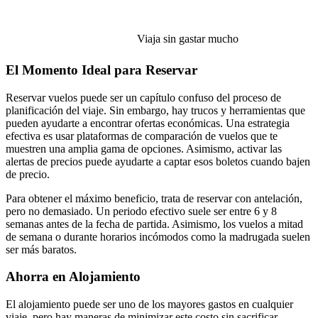
Viaja sin gastar mucho
El Momento Ideal para Reservar
Reservar vuelos puede ser un capítulo confuso del proceso de
planificación del viaje. Sin embargo, hay trucos y herramientas que
pueden ayudarte a encontrar ofertas económicas. Una estrategia
efectiva es usar plataformas de comparación de vuelos que te
muestren una amplia gama de opciones. Asimismo, activar las
alertas de precios puede ayudarte a captar esos boletos cuando bajen
de precio.
Para obtener el máximo beneficio, trata de reservar con antelación,
pero no demasiado. Un periodo efectivo suele ser entre 6 y 8
semanas antes de la fecha de partida. Asimismo, los vuelos a mitad
de semana o durante horarios incómodos como la madrugada suelen
ser más baratos.
Ahorra en Alojamiento
El alojamiento puede ser uno de los mayores gastos en cualquier
viaje, pero hay maneras de minimizar este costo sin sacrificar