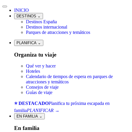
INICIO
DESTINOS
⌄
Destinos España
Destinos internacional
Parques de atracciones y temáticos
PLANIFICA
⌄
Organiza tu viaje
Qué ver y hacer
Hoteles
Calendario de tiempos de espera en parques de
atracciones y temáticos
Consejos de viaje
Guías de viaje
⭐ DESTACADO
Planifica tu próxima escapada en
familia
PLANIFICAR →
EN FAMILIA
⌄
En familia