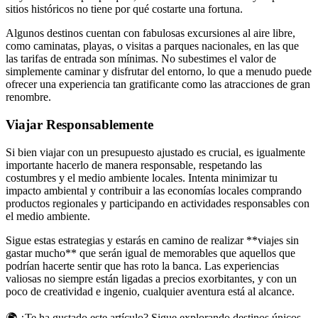
sitios históricos no tiene por qué costarte una fortuna.
Algunos destinos cuentan con fabulosas excursiones al aire libre,
como caminatas, playas, o visitas a parques nacionales, en las que
las tarifas de entrada son mínimas. No subestimes el valor de
simplemente caminar y disfrutar del entorno, lo que a menudo puede
ofrecer una experiencia tan gratificante como las atracciones de gran
renombre.
Viajar Responsablemente
Si bien viajar con un presupuesto ajustado es crucial, es igualmente
importante hacerlo de manera responsable, respetando las
costumbres y el medio ambiente locales. Intenta minimizar tu
impacto ambiental y contribuir a las economías locales comprando
productos regionales y participando en actividades responsables con
el medio ambiente.
Sigue estas estrategias y estarás en camino de realizar **viajes sin
gastar mucho** que serán igual de memorables que aquellos que
podrían hacerte sentir que has roto la banca. Las experiencias
valiosas no siempre están ligadas a precios exorbitantes, y con un
poco de creatividad e ingenio, cualquier aventura está al alcance.
🌍 ¿Te ha gustado este artículo? Sigue explorando destinos únicos,