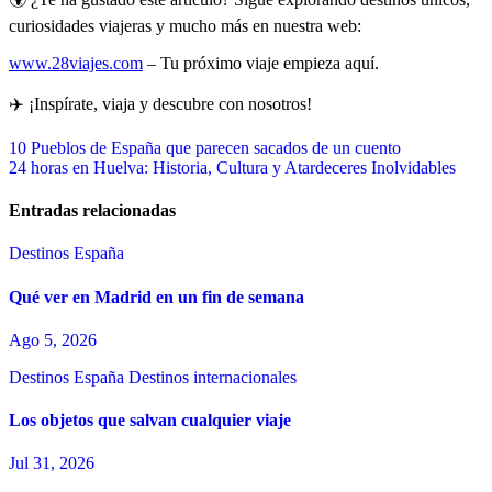
curiosidades viajeras y mucho más en nuestra web:
www.28viajes.com
– Tu próximo viaje empieza aquí.
✈️ ¡Inspírate, viaja y descubre con nosotros!
Navegación
10 Pueblos de España que parecen sacados de un cuento
24 horas en Huelva: Historia, Cultura y Atardeceres Inolvidables
de
entradas
Entradas relacionadas
Destinos España
Qué ver en Madrid en un fin de semana
Ago 5, 2026
Destinos España
Destinos internacionales
Los objetos que salvan cualquier viaje
Jul 31, 2026