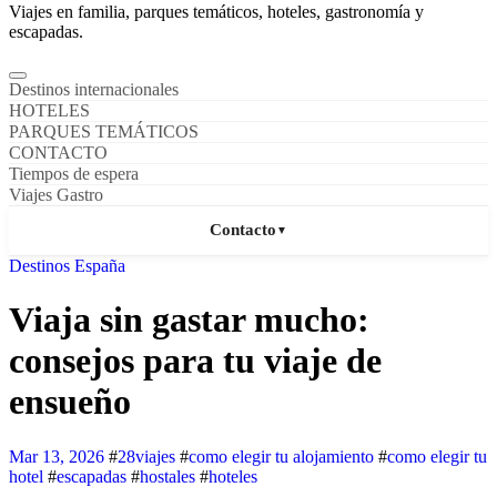
Viajes en familia, parques temáticos, hoteles, gastronomía y
escapadas.
Destinos internacionales
HOTELES
PARQUES TEMÁTICOS
CONTACTO
Tiempos de espera
Viajes Gastro
Contacto
▼
Destinos España
Viaja sin gastar mucho:
consejos para tu viaje de
ensueño
Mar 13, 2026
#
28viajes
#
como elegir tu alojamiento
#
como elegir tu
hotel
#
escapadas
#
hostales
#
hoteles