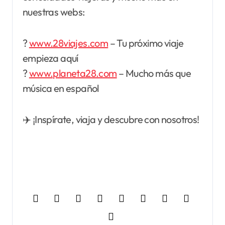
nuestras webs:
?
www.28viajes.com
– Tu próximo viaje
empieza aquí
?
www.planeta28.com
– Mucho más que
música en español
✈️ ¡Inspírate, viaja y descubre con nosotros!