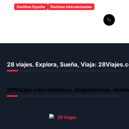
Destinos España
Destinos internacionales
Los objetos que salvan
cualquier viaje
28 viajes. Explora, Sueña, Viaja: 28Viajes
28Viajes.com Destinos, alojamientos, Hotel