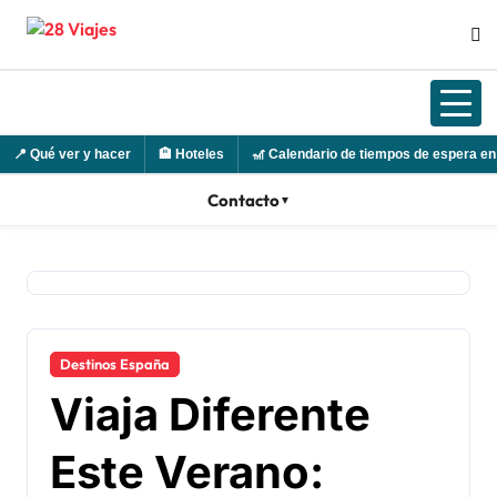
Ir
al
contenido
📍
Qué ver y hacer
🏨
Hoteles
🎢
Calendario de tiempos de espera en
Contacto
▼
Destinos España
Viaja Diferente
Este Verano: