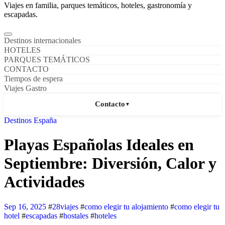
Viajes en familia, parques temáticos, hoteles, gastronomía y
escapadas.
Destinos internacionales
HOTELES
PARQUES TEMÁTICOS
CONTACTO
Tiempos de espera
Viajes Gastro
Contacto
▼
Destinos España
Playas Españolas Ideales en
Septiembre: Diversión, Calor y
Actividades
Sep 16, 2025
#
28viajes
#
como elegir tu alojamiento
#
como elegir tu
hotel
#
escapadas
#
hostales
#
hoteles