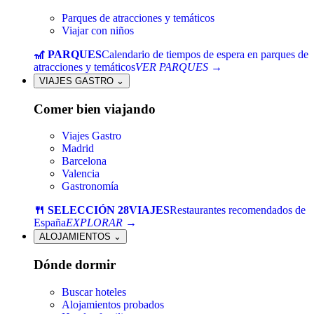
Parques de atracciones y temáticos
Viajar con niños
🎢 PARQUES
Calendario de tiempos de espera en parques de
atracciones y temáticos
VER PARQUES →
VIAJES GASTRO
⌄
Comer bien viajando
Viajes Gastro
Madrid
Barcelona
Valencia
Gastronomía
🍴 SELECCIÓN 28VIAJES
Restaurantes recomendados de
España
EXPLORAR →
ALOJAMIENTOS
⌄
Dónde dormir
Buscar hoteles
Alojamientos probados