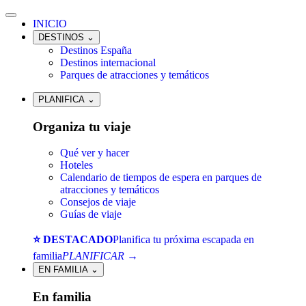
INICIO
DESTINOS
⌄
Destinos España
Destinos internacional
Parques de atracciones y temáticos
PLANIFICA
⌄
Organiza tu viaje
Qué ver y hacer
Hoteles
Calendario de tiempos de espera en parques de
atracciones y temáticos
Consejos de viaje
Guías de viaje
⭐ DESTACADO
Planifica tu próxima escapada en
familia
PLANIFICAR →
EN FAMILIA
⌄
En familia