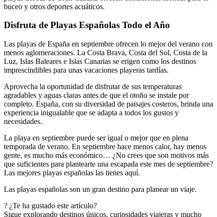
buceo y otros deportes acuáticos.
Disfruta de Playas Españolas Todo el Año
Las playas de España en septiembre ofrecen lo mejor del verano con
menos aglomeraciones. La Costa Brava, Costa del Sol, Costa de la
Luz, Islas Baleares e Islas Canarias se erigen como los destinos
imprescindibles para unas vacaciones playeras tardías.
Aprovecha la oportunidad de disfrutar de sus temperaturas
agradables y aguas claras antes de que el otoño se instale por
completo. España, con su diversidad de paisajes costeros, brinda una
experiencia inigualable que se adapta a todos los gustos y
necesidades.
La playa en septiembre puede ser igual o mejor que en plena
temporada de verano. En septiembre hace menos calor, hay menos
gente, es mucho más económico… ¿No crees que son motivos más
que suficientes para plantearte una escapada este mes de septiembre?
Las mejores playas españolas las tienes aquí.
Las playas españolas son un gran destino para planear un viaje.
? ¿Te ha gustado este artículo?
Sigue explorando destinos únicos, curiosidades viajeras y mucho