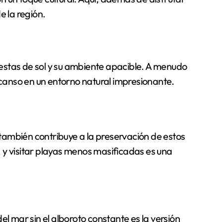
e la región.
estas de sol y su ambiente apacible. A menudo
scanso en un entorno natural impresionante.
 también contribuye a la preservación de estos
, y visitar playas menos masificadas es una
l mar sin el alboroto constante es la versión