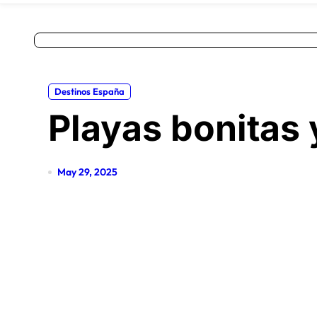
Destinos España
Playas bonitas 
May 29, 2025