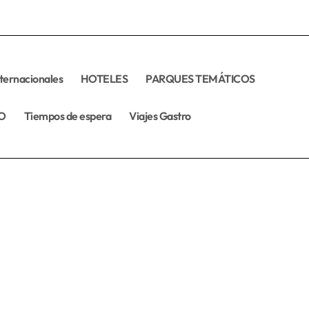
nternacionales
HOTELES
PARQUES TEMÁTICOS
O
Tiempos de espera
Viajes Gastro