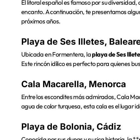
El litoral español es famoso por su diversida
encanto. A continuación, te presentamos algun
próximos años.
Playa de Ses Illetes, Balear
Ubicada en Formentera, la
playa de Ses Illet
Este rincón idílico es perfecto para quienes b
Cala Macarella, Menorca
Entre los escondites más admirados, Cala Maca
agua de color turquesa, esta cala es el lugar 
Playa de Bolonia, Cádiz
Conocida por sus dunas y su rica historia, la 