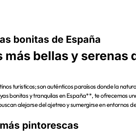
yas bonitas de España
 más bellas y serenas 
s turisticos; son auténticos paraísos donde la naturale
ayas bonitas y tranquilas en España**, te ofrecemos una 
buscan alejarse del ajetreo y sumergirse en entornos d
 más pintorescas