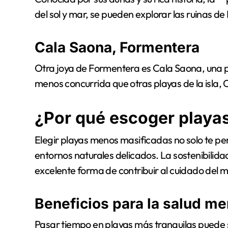
del sol y mar, se pueden explorar las ruinas de
Cala Saona, Formentera
Otra joya de Formentera es Cala Saona, una p
menos concurrida que otras playas de la isla,
¿Por qué escoger playa
Elegir playas menos masificadas no solo te per
entornos naturales delicados. La sostenibilida
excelente forma de contribuir al cuidado del
Beneficios para la salud me
Pasar tiempo en playas más tranquilas puede se