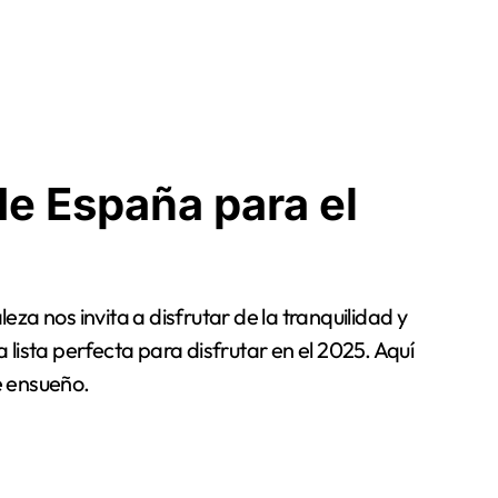
de España para el
za nos invita a disfrutar de la tranquilidad y
lista perfecta para disfrutar en el 2025. Aquí
e ensueño.