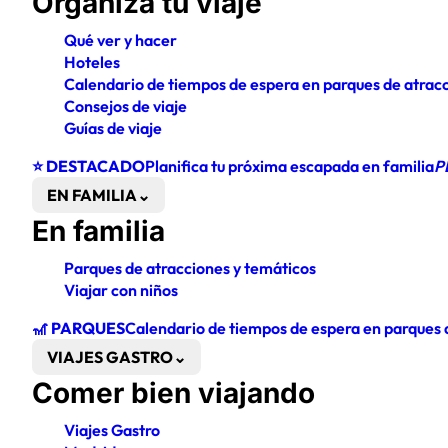
Organiza tu viaje
Qué ver y hacer
Hoteles
Calendario de tiempos de espera en parques de atrac
Consejos de viaje
Guías de viaje
⭐ DESTACADO
Planifica tu próxima escapada en familia
P
EN FAMILIA
⌄
En familia
Parques de atracciones y temáticos
Viajar con niños
🎢 PARQUES
Calendario de tiempos de espera en parques 
VIAJES GASTRO
⌄
Comer bien viajando
Viajes Gastro