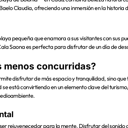
 Baelo Claudia, ofreciendo una inmersión en la historia d
laya pequeña que enamora a sus visitantes con sus pu
 Cala Saona es perfecta para disfrutar de un día de de
s menos concurridas?
mite disfrutar de más espacio y tranquilidad, sino que
d se está convirtiendo en un elemento clave del turismo
 medioambiente.
ntal
r rejuvenecedor para la mente. Disfrutar del sonido de