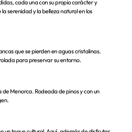
didas, cada una con su propio carácter y
 serenidad y la belleza natural en los
ancas que se pierden en aguas cristalinas.
trolada para preservar su entorno.
sla de Menorca. Rodeada de pinos y con un
gen.
n un toque cultural. Aquí, además de disfrutar