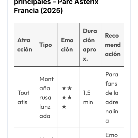
principales – Parc Astérix
Francia (2025)
Dura
Reco
Atra
Emo
ción
Tipo
mend
cción
ción
apro
ación
x.
Para
Mont
fans
aña
★★
Tout
1,5
de la
rusa
★★
atis
min
adre
lanz
★
nalin
ada
a
Emo