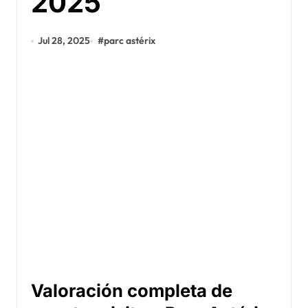
2025
Jul 28, 2025
#
parc astérix
Valoración completa de