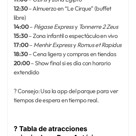
12:30
– Almuerzo en “Le Cirque” (buffet
libre)
14:00
–
Pégase Express
y
Tonnerre 2 Zeus
15:30
– Zona infantil o espectáculo en vivo
17:00
–
Menhir Express
y
Romus et Rapidus
18:30
– Cena ligera y compras en tiendas
20:00
– Show final si es día con horario
extendido
? Consejo: Usa la app del parque para ver
tiempos de espera en tiempo real.
?️ Tabla de atracciones