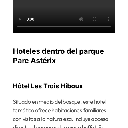
Hoteles dentro del parque
Parc Astérix
Hôtel Les Trois Hiboux
Situado en medio del bosque, este hotel
temático ofrece habitaciones familiares
con vistas a la naturaleza. Incluye acceso
directo al parque y desayuno buffet. Es