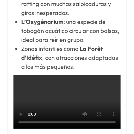
rafting con muchas salpicaduras y
giros inesperados.
L’Oxygénarium
: una especie de
tobogán acuático circular con balsas,
ideal para reír en grupo.
Zonas infantiles como
La Forêt
d’Idéfix
, con atracciones adaptadas
a los más pequeños.