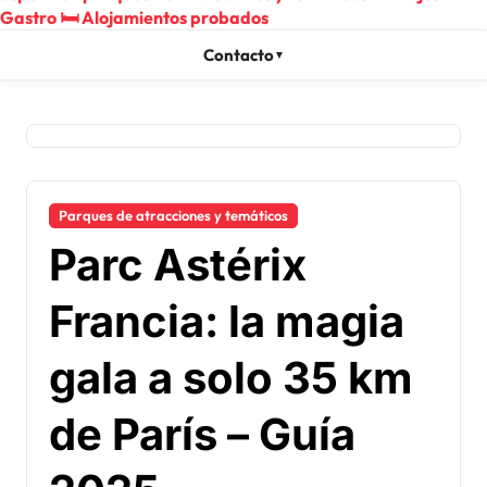
Gastro
🛏️
Alojamientos probados
Contacto
▼
Parques de atracciones y temáticos
Parc Astérix
Francia: la magia
gala a solo 35 km
de París – Guía