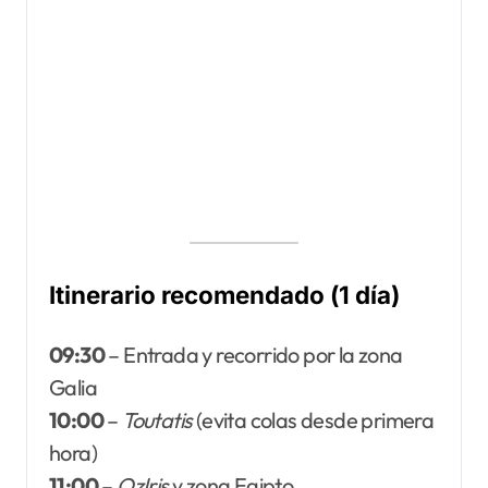
Itinerario recomendado (1 día)
09:30
– Entrada y recorrido por la zona
Galia
10:00
–
Toutatis
(evita colas desde primera
hora)
11:00
–
OzIris
y zona Egipto