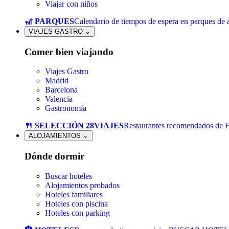
Viajar con niños
🎢 PARQUES
Calendario de tiempos de espera en parques de a
VIAJES GASTRO
⌄
Comer bien viajando
Viajes Gastro
Madrid
Barcelona
Valencia
Gastronomía
🍴 SELECCIÓN 28VIAJES
Restaurantes recomendados de 
ALOJAMIENTOS
⌄
Dónde dormir
Buscar hoteles
Alojamientos probados
Hoteles familiares
Hoteles con piscina
Hoteles con parking