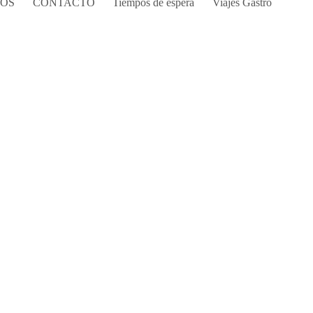
COS
CONTACTO
Tiempos de espera
Viajes Gastro