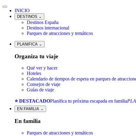
INICIO
DESTINOS
⌄
Destinos España
Destinos internacional
Parques de atracciones y temáticos
PLANIFICA
⌄
Organiza tu viaje
Qué ver y hacer
Hoteles
Calendario de tiempos de espera en parques de atraccion
Consejos de viaje
Guías de viaje
⭐ DESTACADO
Planifica tu próxima escapada en familia
PLA
EN FAMILIA
⌄
En familia
Parques de atracciones y temáticos