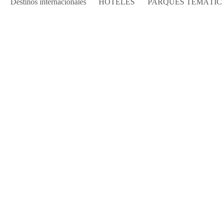
Destinos internacionales
HOTELES
PARQUES TEMÁTI