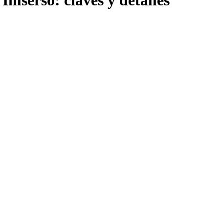
Imserso: claves y detalles