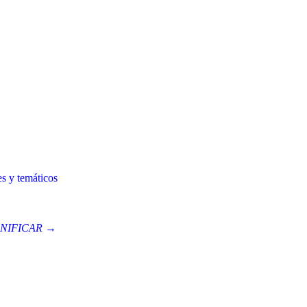
es y temáticos
NIFICAR →