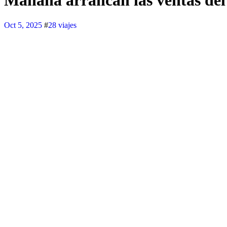
Mañana arrancan las ventas del 
Oct 5, 2025
#
28 viajes