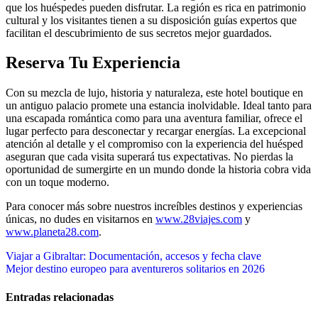
que los huéspedes pueden disfrutar. La región es rica en patrimonio
cultural y los visitantes tienen a su disposición guías expertos que
facilitan el descubrimiento de sus secretos mejor guardados.
Reserva Tu Experiencia
Con su mezcla de lujo, historia y naturaleza, este hotel boutique en
un antiguo palacio promete una estancia inolvidable. Ideal tanto para
una escapada romántica como para una aventura familiar, ofrece el
lugar perfecto para desconectar y recargar energías. La excepcional
atención al detalle y el compromiso con la experiencia del huésped
aseguran que cada visita superará tus expectativas. No pierdas la
oportunidad de sumergirte en un mundo donde la historia cobra vida
con un toque moderno.
Para conocer más sobre nuestros increíbles destinos y experiencias
únicas, no dudes en visitarnos en
www.28viajes.com
y
www.planeta28.com
.
Navegación
Viajar a Gibraltar: Documentación, accesos y fecha clave
Mejor destino europeo para aventureros solitarios en 2026
de
entradas
Entradas relacionadas