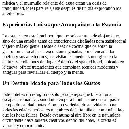
mística y el murmullo relajante del agua crean un oasis de
tranquilidad, ideal para relajarse después de un día explorando los
alrededores.
Experiencias Únicas que Acompañan a la Estancia
La estancia en este hotel boutique no solo se trata de alojamiento,
sino de una amplia gama de experiencias diseñadas para satisfacer al
viajero más exigente. Desde clases de cocina que celebran la
gastronomía local hasta excursiones guiadas por el encantador
pueblo y sus alrededores, los visitantes pueden sumergirse en la
cultura y tradiciones del lugar. Además, el spa del hotel, ubicado en
la cueva, ofrece tratamientos que combinan técnicas modernas y
antiguas para revitalizar el cuerpo y la mente.
Un Destino Ideado para Todos los Gustos
Este hotel es un refugio no solo para parejas que buscan una
escapada romántica, sino también para familias que desean pasar
tiempo de calidad juntas. Con una variedad de actividades para
todas las edades, todos los miembros de la familia encontrarán algo
que les haga felices. Desde aventuras al aire libre en la naturaleza
circundante hasta talleres creativos dentro del hotel, la oferta es
variada y emocionante.