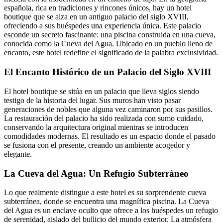
española, rica en tradiciones y rincones únicos, hay un hotel
boutique que se alza en un antiguo palacio del siglo XVIII,
ofreciendo a sus huéspedes una experiencia única. Este palacio
esconde un secreto fascinante: una piscina construida en una cueva,
conocida como la Cueva del Agua. Ubicado en un pueblo lleno de
encanto, este hotel redefine el significado de la palabra exclusividad.
El Encanto Histórico de un Palacio del Siglo XVIII
El hotel boutique se sitúa en un palacio que lleva siglos siendo
testigo de la historia del lugar. Sus muros han visto pasar
generaciones de nobles que alguna vez caminaron por sus pasillos.
La restauración del palacio ha sido realizada con sumo cuidado,
conservando la arquitectura original mientras se introducen
comodidades modernas. El resultado es un espacio donde el pasado
se fusiona con el presente, creando un ambiente acogedor y
elegante.
La Cueva del Agua: Un Refugio Subterráneo
Lo que realmente distingue a este hotel es su sorprendente cueva
subterránea, donde se encuentra una magnífica piscina. La Cueva
del Agua es un enclave oculto que ofrece a los huéspedes un refugio
de serenidad, aislado del bullicio del mundo exterior. La atmósfera