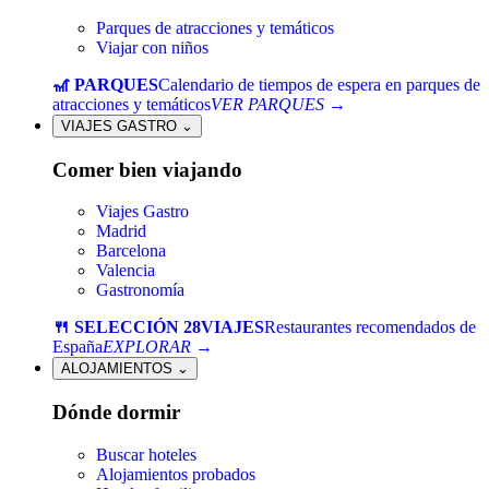
Parques de atracciones y temáticos
Viajar con niños
🎢 PARQUES
Calendario de tiempos de espera en parques de
atracciones y temáticos
VER PARQUES →
VIAJES GASTRO
⌄
Comer bien viajando
Viajes Gastro
Madrid
Barcelona
Valencia
Gastronomía
🍴 SELECCIÓN 28VIAJES
Restaurantes recomendados de
España
EXPLORAR →
ALOJAMIENTOS
⌄
Dónde dormir
Buscar hoteles
Alojamientos probados