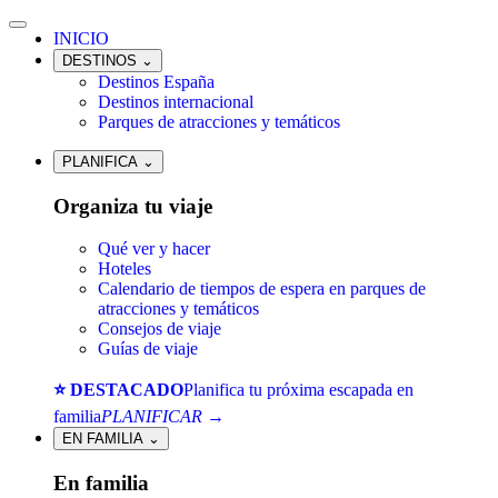
INICIO
DESTINOS
⌄
Destinos España
Destinos internacional
Parques de atracciones y temáticos
PLANIFICA
⌄
Organiza tu viaje
Qué ver y hacer
Hoteles
Calendario de tiempos de espera en parques de
atracciones y temáticos
Consejos de viaje
Guías de viaje
⭐ DESTACADO
Planifica tu próxima escapada en
familia
PLANIFICAR →
EN FAMILIA
⌄
En familia