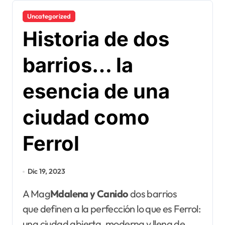
Uncategorized
Historia de dos
barrios… la
esencia de una
ciudad como
Ferrol
Dic 19, 2023
A Mag
Mdalena y Canido
dos barrios
que definen a la perfección lo que es Ferrol:
una ciudad abierta, moderna y llena de