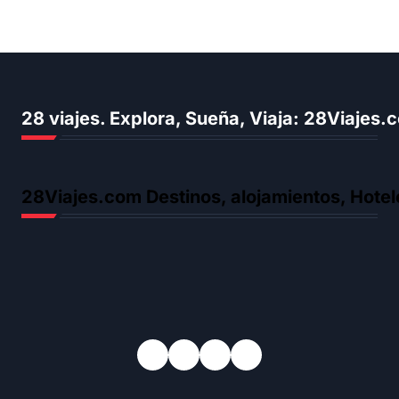
28 viajes. Explora, Sueña, Viaja: 28Viajes
28Viajes.com Destinos, alojamientos, Hotel