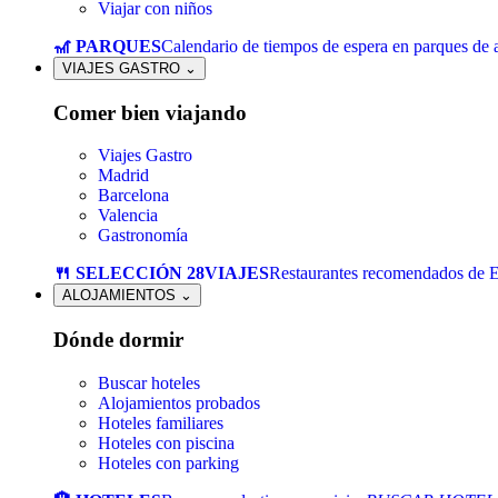
Viajar con niños
🎢 PARQUES
Calendario de tiempos de espera en parques de a
VIAJES GASTRO
⌄
Comer bien viajando
Viajes Gastro
Madrid
Barcelona
Valencia
Gastronomía
🍴 SELECCIÓN 28VIAJES
Restaurantes recomendados de 
ALOJAMIENTOS
⌄
Dónde dormir
Buscar hoteles
Alojamientos probados
Hoteles familiares
Hoteles con piscina
Hoteles con parking