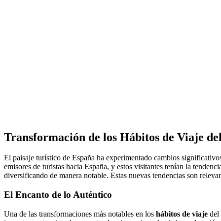
Transformación de los Hábitos de Viaje de
El paisaje turístico de España ha experimentado cambios significativos en los últimos años, especialmente en el comportamiento del turista británico. Tradicionalmente, Reino Unido ha sido uno de los principales
emisores de turistas hacia España, y estos visitantes tenían la tendenc
diversificando de manera notable. Estas nuevas tendencias son relevan
El Encanto de lo Auténtico
Una de las transformaciones más notables en los
hábitos de viaje
del 