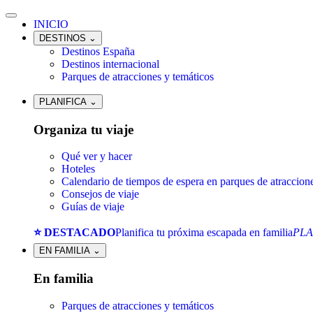
INICIO
DESTINOS
⌄
Destinos España
Destinos internacional
Parques de atracciones y temáticos
PLANIFICA
⌄
Organiza tu viaje
Qué ver y hacer
Hoteles
Calendario de tiempos de espera en parques de atraccion
Consejos de viaje
Guías de viaje
⭐ DESTACADO
Planifica tu próxima escapada en familia
PLA
EN FAMILIA
⌄
En familia
Parques de atracciones y temáticos