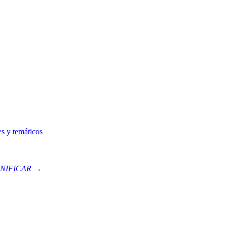
es y temáticos
NIFICAR →