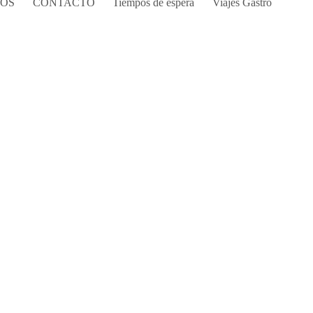
COS
CONTACTO
Tiempos de espera
Viajes Gastro