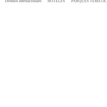
Destinos internacionales
HOTELES
PARQUES TEMÁTI