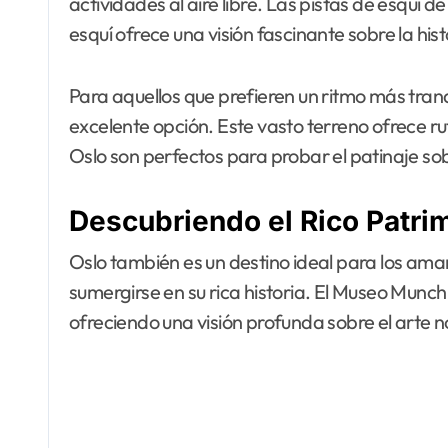
actividades al aire libre. Las pistas de esquí
esquí ofrece una visión fascinante sobre la his
Para aquellos que prefieren un ritmo más tranq
excelente opción. Este vasto terreno ofrece r
Oslo son perfectos para probar el patinaje sob
Descubriendo el Rico Patrim
Oslo también es un destino ideal para los aman
sumergirse en su rica historia. El Museo Munch
ofreciendo una visión profunda sobre el arte 