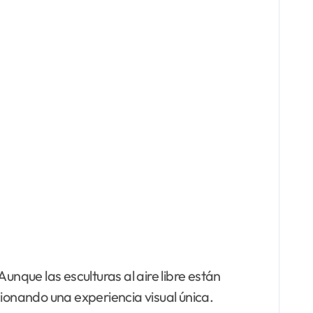
que las esculturas al aire libre están
cionando una experiencia visual única.