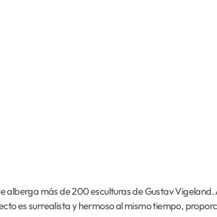
 alberga más de 200 esculturas de Gustav Vigeland. Aun
fecto es surrealista y hermoso al mismo tiempo, propor