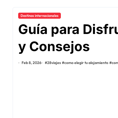
Destinos internacionales
Guía para Disfr
y Consejos
Feb 8, 2026
#
28viajes
#
como elegir tu alojamiento
#
com