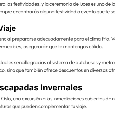
a las festividades, y la ceremonia de luces es uno de 
siempre encontrarás alguna festividad o evento que te 
Viaje
encial prepararse adecuadamente para el clima frío. 
permeables, asegurarán que te mantengas cálido.
iudad es sencillo gracias al sistema de autobuses y metr
ico, sino que también ofrece descuentos en diversas at
Escapadas Invernales
 Oslo, una excursión a las inmediaciones cubiertas de n
nturas que pueden complementar tu viaje.