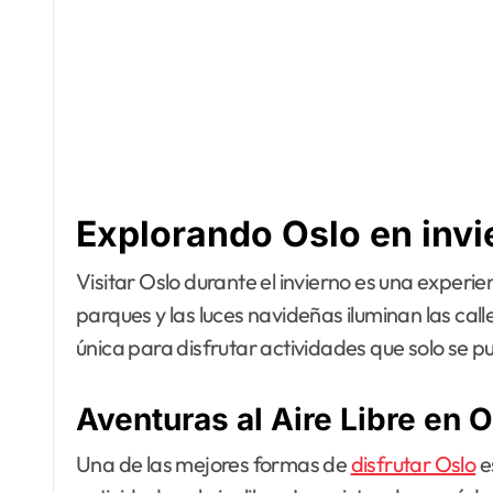
Explorando Oslo en invi
Visitar Oslo durante el invierno es una experiencia mágica. La capital noruega se transforma en un paraíso invernal, donde la nieve cubre los
parques y las luces navideñas iluminan las ca
única para disfrutar actividades que solo se p
Aventuras al Aire Libre en 
Una de las mejores formas de
disfrutar Oslo
e