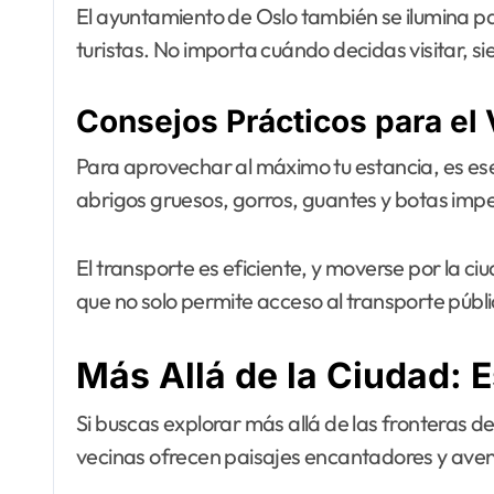
El ayuntamiento de Oslo también se ilumina par
turistas. No importa cuándo decidas visitar, 
Consejos Prácticos para el 
Para aprovechar al máximo tu estancia, es es
abrigos gruesos, gorros, guantes y botas im
El transporte es eficiente, y moverse por la c
que no solo permite acceso al transporte públ
Más Allá de la Ciudad: 
Si buscas explorar más allá de las fronteras de
vecinas ofrecen paisajes encantadores y ave