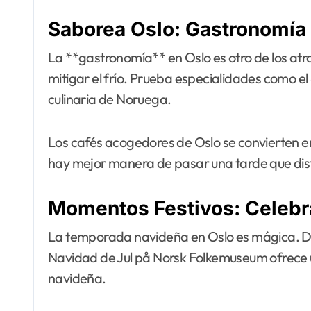
Saborea Oslo: Gastronomía
La **gastronomía** en Oslo es otro de los atra
mitigar el frío. Prueba especialidades como el «
culinaria de Noruega.
Los cafés acogedores de Oslo se convierten en l
hay mejor manera de pasar una tarde que disfr
Momentos Festivos: Celebr
La temporada navideña en Oslo es mágica. Des
Navidad de Jul på Norsk Folkemuseum ofrece un 
navideña.