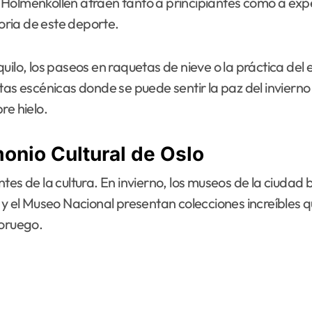
 de Holmenkollen atraen tanto a principiantes como a exp
toria de este deporte.
uilo, los paseos en raquetas de nieve o la práctica de
utas escénicas donde se puede sentir la paz del invier
re hielo.
onio Cultural de Oslo
tes de la cultura. En invierno, los museos de la ciuda
 y el Museo Nacional presentan colecciones increíbles q
noruego.