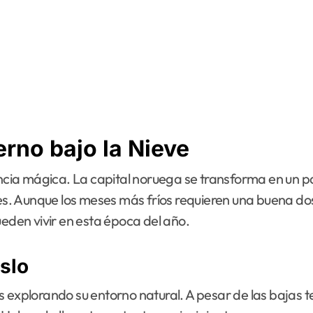
erno bajo la Nieve
lles. Aunque los meses más fríos requieren una buena d
ueden vivir en esta época del año.
Oslo
s explorando su entorno natural. A pesar de las bajas