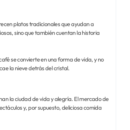
frecen platos tradicionales que ayudan a
ciosos, sino que también cuentan la historia
 café se convierte en una forma de vida, y no
 la nieve detrás del cristal.
n la ciudad de vida y alegría. El mercado de
ectáculos y, por supuesto, deliciosa comida