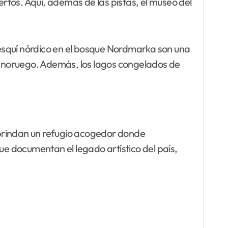
ertos. Aquí, además de las pistas, el museo del
l esquí nórdico en el bosque Nordmarka son una
no noruego. Además, los lagos congelados de
d brindan un refugio acogedor donde
ue documentan el legado artístico del país,