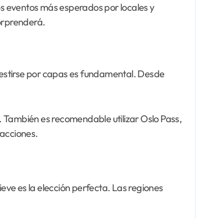
los eventos más esperados por locales y
sorprenderá.
Vestirse por capas es fundamental. Desde
o. También es recomendable utilizar Oslo Pass,
racciones.
ieve es la elección perfecta. Las regiones