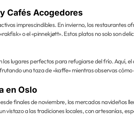
 y Cafés Acogedores
ctivos imprescindibles. En invierno, los restaurantes o
rakfisk» o el «pinnekjøtt». Estos platos no solo son deli
os lugares perfectos para refugiarse del frío. Aquí, el
utando una taza de «kaffe» mientras observas cómo cae
a en Oslo
de finales de noviembre, los mercados navideños llena
vistazo a las tradiciones locales, con artesanías, esp