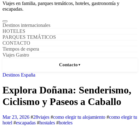
Viajes en familia, parques temáticos, hoteles, gastronomía y
escapadas.
Destinos internacionales
HOTELES
PARQUES TEMÁTICOS
CONTACTO
Tiempos de espera
Viajes Gastro
Contacto
▼
Destinos España
Explora Doñana: Senderismo,
Ciclismo y Paseos a Caballo
Mar 23, 2026
#
28viajes
#
como elegir tu alojamiento
#
como elegir tu
hotel
#
escapadas
#
hostales
#
hoteles