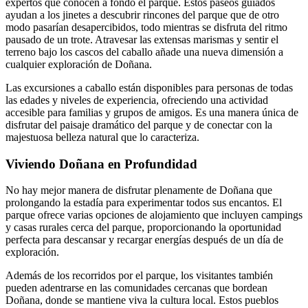
expertos que conocen a fondo el parque. Estos paseos guiados
ayudan a los jinetes a descubrir rincones del parque que de otro
modo pasarían desapercibidos, todo mientras se disfruta del ritmo
pausado de un trote. Atravesar las extensas marismas y sentir el
terreno bajo los cascos del caballo añade una nueva dimensión a
cualquier exploración de Doñana.
Las excursiones a caballo están disponibles para personas de todas
las edades y niveles de experiencia, ofreciendo una actividad
accesible para familias y grupos de amigos. Es una manera única de
disfrutar del paisaje dramático del parque y de conectar con la
majestuosa belleza natural que lo caracteriza.
Viviendo Doñana en Profundidad
No hay mejor manera de disfrutar plenamente de Doñana que
prolongando la estadía para experimentar todos sus encantos. El
parque ofrece varias opciones de alojamiento que incluyen campings
y casas rurales cerca del parque, proporcionando la oportunidad
perfecta para descansar y recargar energías después de un día de
exploración.
Además de los recorridos por el parque, los visitantes también
pueden adentrarse en las comunidades cercanas que bordean
Doñana, donde se mantiene viva la cultura local. Estos pueblos