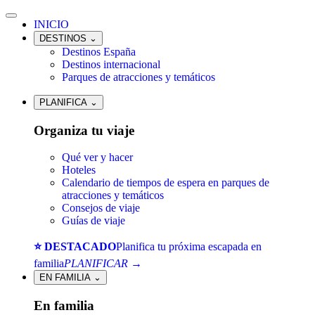
INICIO
DESTINOS
⌄
Destinos España
Destinos internacional
Parques de atracciones y temáticos
PLANIFICA
⌄
Organiza tu viaje
Qué ver y hacer
Hoteles
Calendario de tiempos de espera en parques de
atracciones y temáticos
Consejos de viaje
Guías de viaje
⭐ DESTACADO
Planifica tu próxima escapada en
familia
PLANIFICAR →
EN FAMILIA
⌄
En familia