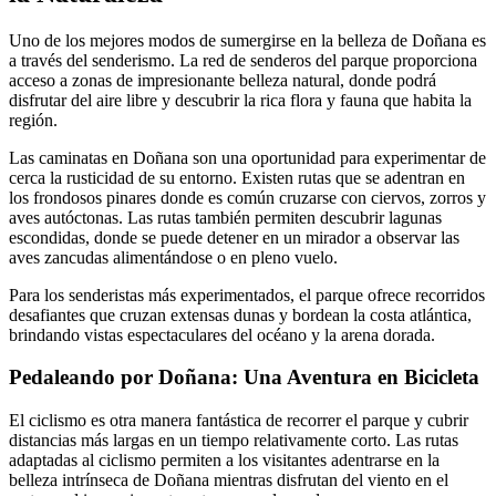
Uno de los mejores modos de sumergirse en la belleza de Doñana es
a través del senderismo. La red de senderos del parque proporciona
acceso a zonas de impresionante belleza natural, donde podrá
disfrutar del aire libre y descubrir la rica flora y fauna que habita la
región.
Las caminatas en Doñana son una oportunidad para experimentar de
cerca la rusticidad de su entorno. Existen rutas que se adentran en
los frondosos pinares donde es común cruzarse con ciervos, zorros y
aves autóctonas. Las rutas también permiten descubrir lagunas
escondidas, donde se puede detener en un mirador a observar las
aves zancudas alimentándose o en pleno vuelo.
Para los senderistas más experimentados, el parque ofrece recorridos
desafiantes que cruzan extensas dunas y bordean la costa atlántica,
brindando vistas espectaculares del océano y la arena dorada.
Pedaleando por Doñana: Una Aventura en Bicicleta
El ciclismo es otra manera fantástica de recorrer el parque y cubrir
distancias más largas en un tiempo relativamente corto. Las rutas
adaptadas al ciclismo permiten a los visitantes adentrarse en la
belleza intrínseca de Doñana mientras disfrutan del viento en el