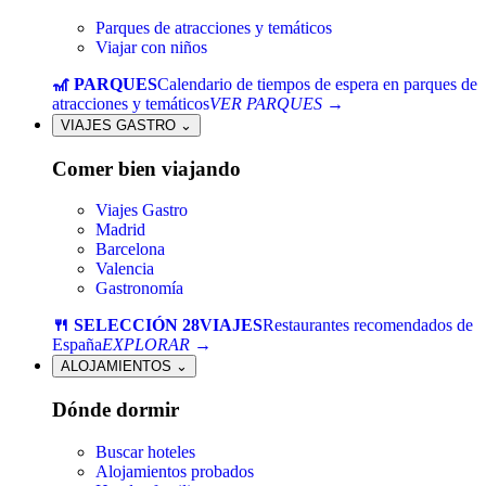
Parques de atracciones y temáticos
Viajar con niños
🎢 PARQUES
Calendario de tiempos de espera en parques de
atracciones y temáticos
VER PARQUES →
VIAJES GASTRO
⌄
Comer bien viajando
Viajes Gastro
Madrid
Barcelona
Valencia
Gastronomía
🍴 SELECCIÓN 28VIAJES
Restaurantes recomendados de
España
EXPLORAR →
ALOJAMIENTOS
⌄
Dónde dormir
Buscar hoteles
Alojamientos probados