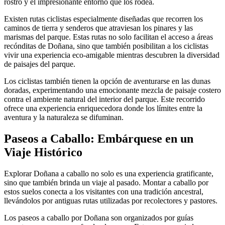
rostro y el impresionante entorno que los rodea.
Existen rutas ciclistas especialmente diseñadas que recorren los
caminos de tierra y senderos que atraviesan los pinares y las
marismas del parque. Estas rutas no solo facilitan el acceso a áreas
recónditas de Doñana, sino que también posibilitan a los ciclistas
vivir una experiencia eco-amigable mientras descubren la diversidad
de paisajes del parque.
Los ciclistas también tienen la opción de aventurarse en las dunas
doradas, experimentando una emocionante mezcla de paisaje costero
contra el ambiente natural del interior del parque. Este recorrido
ofrece una experiencia enriquecedora donde los límites entre la
aventura y la naturaleza se difuminan.
Paseos a Caballo: Embárquese en un
Viaje Histórico
Explorar Doñana a caballo no solo es una experiencia gratificante,
sino que también brinda un viaje al pasado. Montar a caballo por
estos suelos conecta a los visitantes con una tradición ancestral,
llevándolos por antiguas rutas utilizadas por recolectores y pastores.
Los paseos a caballo por Doñana son organizados por guías