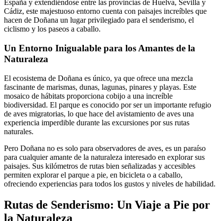
España y extendiéndose entre las provincias de Huelva, Sevilla y
Cádiz, este majestuoso entorno cuenta con paisajes increíbles que
hacen de Doñana un lugar privilegiado para el senderismo, el
ciclismo y los paseos a caballo.
Un Entorno Inigualable para los Amantes de la
Naturaleza
El ecosistema de Doñana es único, ya que ofrece una mezcla
fascinante de marismas, dunas, lagunas, pinares y playas. Este
mosaico de hábitats proporciona cobijo a una increíble
biodiversidad. El parque es conocido por ser un importante refugio
de aves migratorias, lo que hace del avistamiento de aves una
experiencia imperdible durante las excursiones por sus rutas
naturales.
Pero Doñana no es solo para observadores de aves, es un paraíso
para cualquier amante de la naturaleza interesado en explorar sus
paisajes. Sus kilómetros de rutas bien señalizadas y accesibles
permiten explorar el parque a pie, en bicicleta o a caballo,
ofreciendo experiencias para todos los gustos y niveles de habilidad.
Rutas de Senderismo: Un Viaje a Pie por
la Naturaleza