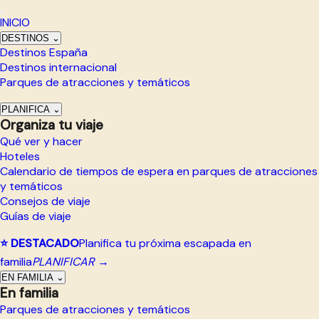
INICIO
DESTINOS
⌄
Destinos España
Destinos internacional
Parques de atracciones y temáticos
PLANIFICA
⌄
Organiza tu viaje
Qué ver y hacer
Hoteles
Calendario de tiempos de espera en parques de atracciones
y temáticos
Consejos de viaje
Guías de viaje
⭐ DESTACADO
Planifica tu próxima escapada en
familia
PLANIFICAR →
EN FAMILIA
⌄
En familia
Parques de atracciones y temáticos