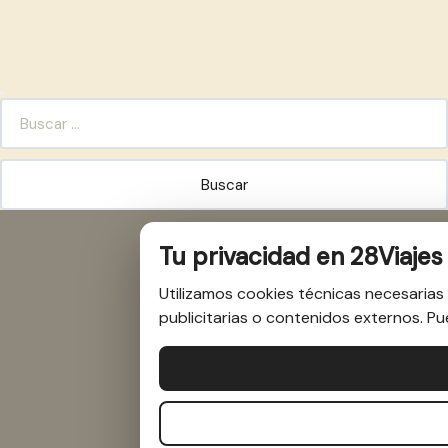
BUSCAR:
Tu privacidad en 28Viajes
Utilizamos cookies técnicas necesarias 
publicitarias o contenidos externos. P