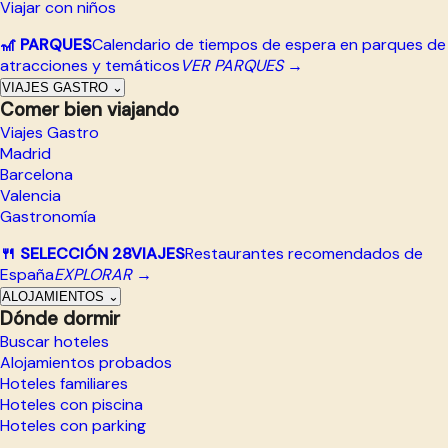
Viajar con niños
🎢 PARQUES
Calendario de tiempos de espera en parques de
atracciones y temáticos
VER PARQUES →
VIAJES GASTRO
⌄
Comer bien viajando
Viajes Gastro
Madrid
Barcelona
Valencia
Gastronomía
🍴 SELECCIÓN 28VIAJES
Restaurantes recomendados de
España
EXPLORAR →
ALOJAMIENTOS
⌄
Dónde dormir
Buscar hoteles
Alojamientos probados
Hoteles familiares
Hoteles con piscina
Hoteles con parking