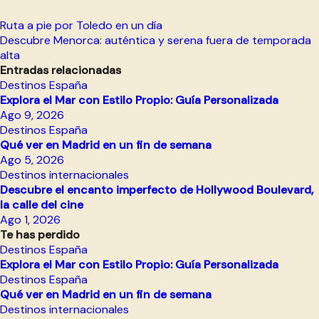
Navegación
Ruta a pie por Toledo en un día
Descubre Menorca: auténtica y serena fuera de temporada
de
alta
entradas
Entradas relacionadas
Destinos España
Explora el Mar con Estilo Propio: Guía Personalizada
Ago 9, 2026
Destinos España
Qué ver en Madrid en un fin de semana
Ago 5, 2026
Destinos internacionales
Descubre el encanto imperfecto de Hollywood Boulevard,
la calle del cine
Ago 1, 2026
Te has perdido
Destinos España
Explora el Mar con Estilo Propio: Guía Personalizada
Destinos España
Qué ver en Madrid en un fin de semana
Destinos internacionales