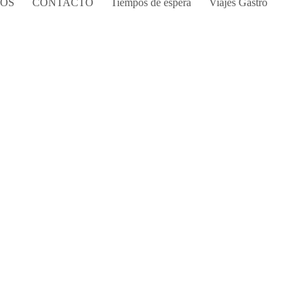
COS
CONTACTO
Tiempos de espera
Viajes Gastro