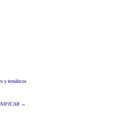
es y temáticos
NIFICAR →