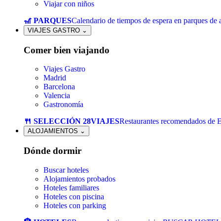
Viajar con niños
🎢 PARQUES
Calendario de tiempos de espera en parques de a
VIAJES GASTRO
⌄
Comer bien viajando
Viajes Gastro
Madrid
Barcelona
Valencia
Gastronomía
🍴 SELECCIÓN 28VIAJES
Restaurantes recomendados de 
ALOJAMIENTOS
⌄
Dónde dormir
Buscar hoteles
Alojamientos probados
Hoteles familiares
Hoteles con piscina
Hoteles con parking