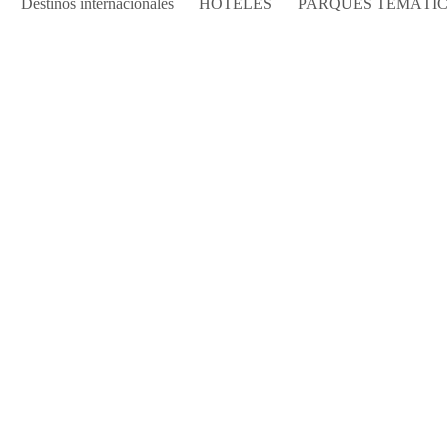
Destinos internacionales
HOTELES
PARQUES TEMÁTI