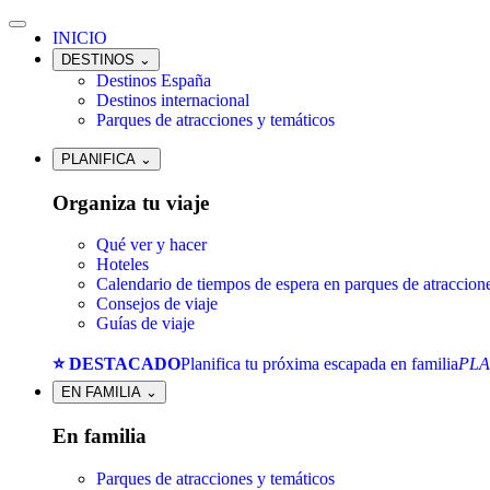
INICIO
DESTINOS
⌄
Destinos España
Destinos internacional
Parques de atracciones y temáticos
PLANIFICA
⌄
Organiza tu viaje
Qué ver y hacer
Hoteles
Calendario de tiempos de espera en parques de atraccion
Consejos de viaje
Guías de viaje
⭐ DESTACADO
Planifica tu próxima escapada en familia
PLA
EN FAMILIA
⌄
En familia
Parques de atracciones y temáticos