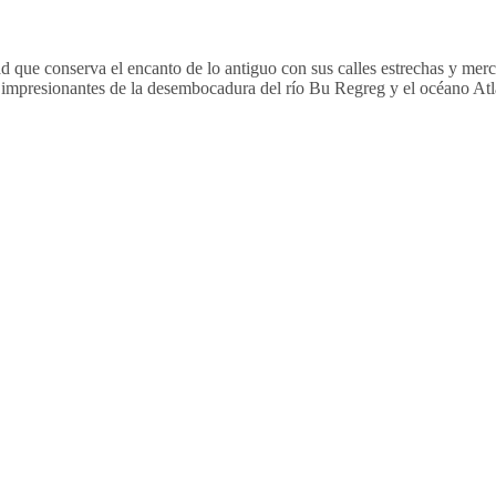
 que conserva el encanto de lo antiguo con sus calles estrechas y mercad
s impresionantes de la desembocadura del río Bu Regreg y el océano Atl