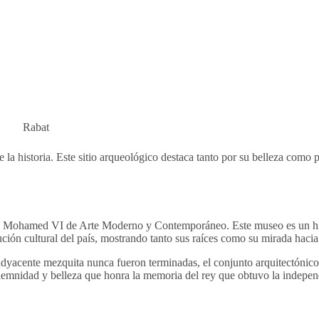
Rabat
 la historia. Este sitio arqueológico destaca tanto por su belleza como 
o Mohamed VI de Arte Moderno y Contemporáneo. Este museo es un hito 
ión cultural del país, mostrando tanto sus raíces como su mirada hacia 
 adyacente mezquita nunca fueron terminadas, el conjunto arquitectónico
mnidad y belleza que honra la memoria del rey que obtuvo la indepen