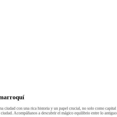
 marroquí
una ciudad con una rica historia y un papel crucial, no solo como capit
 ciudad. Acompáñanos a descubrir el mágico equilibrio entre lo antiguo