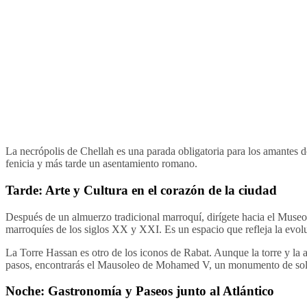
La necrópolis de Chellah es una parada obligatoria para los amantes de
fenicia y más tarde un asentamiento romano.
Tarde: Arte y Cultura en el corazón de la ciudad
Después de un almuerzo tradicional marroquí, dirígete hacia el Muse
marroquíes de los siglos XX y XXI. Es un espacio que refleja la evoluc
La Torre Hassan es otro de los iconos de Rabat. Aunque la torre y la
pasos, encontrarás el Mausoleo de Mohamed V, un monumento de sole
Noche: Gastronomía y Paseos junto al Atlántico