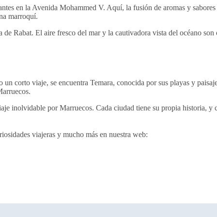
urantes en la Avenida Mohammed V. Aquí, la fusión de aromas y sabores
ina marroquí.
a de Rabat. El aire fresco del mar y la cautivadora vista del océano son 
un corto viaje, se encuentra Temara, conocida por sus playas y paisajes
Marruecos.
iaje inolvidable por Marruecos. Cada ciudad tiene su propia historia, y
uriosidades viajeras y mucho más en nuestra web: