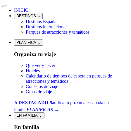
INICIO
DESTINOS
⌄
Destinos España
Destinos internacional
Parques de atracciones y temáticos
PLANIFICA
⌄
Organiza tu viaje
Qué ver y hacer
Hoteles
Calendario de tiempos de espera en parques de
atracciones y temáticos
Consejos de viaje
Guías de viaje
⭐ DESTACADO
Planifica tu próxima escapada en
familia
PLANIFICAR →
EN FAMILIA
⌄
En familia