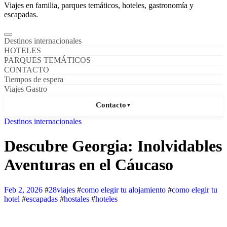
Viajes en familia, parques temáticos, hoteles, gastronomía y
escapadas.
Destinos internacionales
HOTELES
PARQUES TEMÁTICOS
CONTACTO
Tiempos de espera
Viajes Gastro
Contacto
▼
Destinos internacionales
Descubre Georgia: Inolvidables
Aventuras en el Cáucaso
Feb 2, 2026
#
28viajes
#
como elegir tu alojamiento
#
como elegir tu
hotel
#
escapadas
#
hostales
#
hoteles