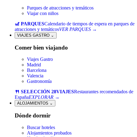
Parques de atracciones y temáticos
Viajar con niños
🎢 PARQUES
Calendario de tiempos de espera en parques de
atracciones y temáticos
VER PARQUES →
VIAJES GASTRO
⌄
Comer bien viajando
Viajes Gastro
Madrid
Barcelona
Valencia
Gastronomía
🍴 SELECCIÓN 28VIAJES
Restaurantes recomendados de
España
EXPLORAR →
ALOJAMIENTOS
⌄
Dónde dormir
Buscar hoteles
Alojamientos probados