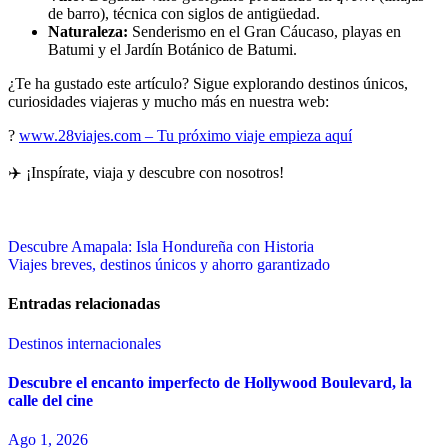
de barro), técnica con siglos de antigüedad.
Naturaleza:
Senderismo en el Gran Cáucaso, playas en
Batumi y el Jardín Botánico de Batumi.
¿Te ha gustado este artículo? Sigue explorando destinos únicos,
curiosidades viajeras y mucho más en nuestra web:
?
www.28viajes.com – Tu próximo viaje empieza aquí
✈️ ¡Inspírate, viaja y descubre con nosotros!
Navegación
Descubre Amapala: Isla Hondureña con Historia
Viajes breves, destinos únicos y ahorro garantizado
de
entradas
Entradas relacionadas
Destinos internacionales
Descubre el encanto imperfecto de Hollywood Boulevard, la
calle del cine
Ago 1, 2026