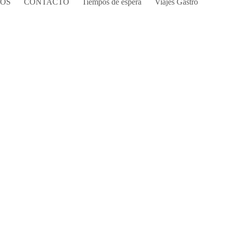
COS
CONTACTO
Tiempos de espera
Viajes Gastro