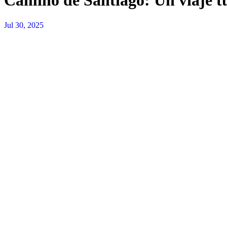
Camino de Santiago: Un viaje tu
Jul 30, 2025