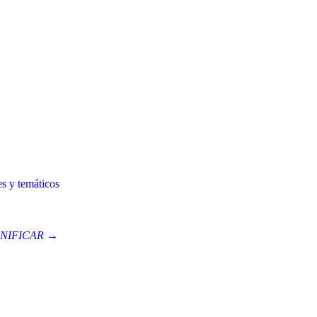
es y temáticos
NIFICAR →