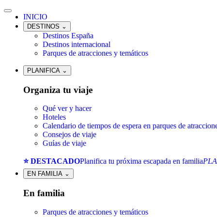
INICIO
DESTINOS
⌄
Destinos España
Destinos internacional
Parques de atracciones y temáticos
PLANIFICA
⌄
Organiza tu viaje
Qué ver y hacer
Hoteles
Calendario de tiempos de espera en parques de atraccion
Consejos de viaje
Guías de viaje
⭐ DESTACADO
Planifica tu próxima escapada en familia
PLA
EN FAMILIA
⌄
En familia
Parques de atracciones y temáticos