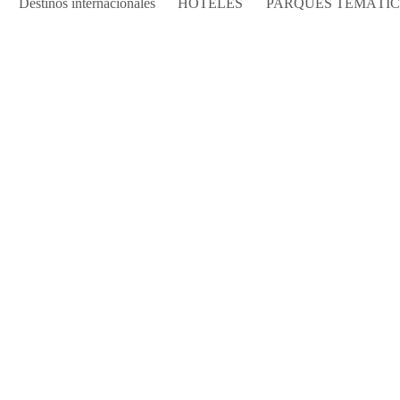
Destinos internacionales
HOTELES
PARQUES TEMÁTI