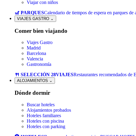
Viajar con niños
🎢 PARQUES
Calendario de tiempos de espera en parques de a
VIAJES GASTRO
⌄
Comer bien viajando
Viajes Gastro
Madrid
Barcelona
Valencia
Gastronomía
🍴 SELECCIÓN 28VIAJES
Restaurantes recomendados de 
ALOJAMIENTOS
⌄
Dónde dormir
Buscar hoteles
Alojamientos probados
Hoteles familiares
Hoteles con piscina
Hoteles con parking